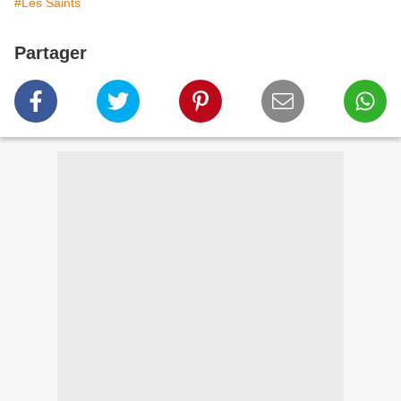
#Les Saints
Partager