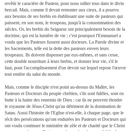
revêtir le caractère de Pasteur, pour nous rallier tous dans le divin
bercail. Mais, comme il devait remonter aux cieux, il a pourvu
aux besoins de ses brebis en établissant une suite de pasteurs qui
paissent, en son nom, le troupeau, jusqu'à la consommation des
siècles. Or, les brebis du Seigneur ont principalement besoin de la
doctrine, qui est la lumière de vie ; c'est pourquoi l'Emmanuel a
voulu que les Pasteurs fussent aussi docteurs. La Parole divine et
les Sacrements, telle est la dette des pasteurs envers leurs
troupeaux. Ils doivent dispenser par eux-mêmes, et sans cesse,
cette double nourriture à leurs brebis, et donner leur vie, s'il le
faut, pour l'accomplissement d'un devoir sur lequel repose l'œuvre
tout entière du salut du monde.
Mais, comme le disciple n'est point au-dessus du Maître, les
Pasteurs et Docteurs du peuple chrétien, s'ils sont fidèles, sont en
butte à la haine
des ennemis de Dieu ; car ils ne peuvent étendre
le royaume de Jésus-Christ qu'au détriment de la domination de
Satan. Aussi l'histoire de l'Eglise n'est-elle, à chaque page, que le
récit des persécutions qu'ont endurées les Pasteurs et Docteurs qui
ont voulu continuer le ministère de zèle et de charité que le Christ