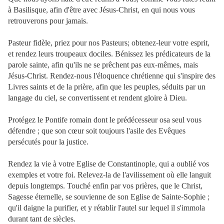
à Basilisque, afin d'être avec Jésus-Christ, en qui nous vous
retrouverons pour jamais.
Pasteur fidèle, priez pour nos Pasteurs; obtenez-leur votre esprit,
et rendez leurs troupeaux dociles. Bénissez les prédicateurs de la
parole sainte, afin qu'ils ne se prêchent pas eux-mêmes, mais
Jésus-Christ. Rendez-nous l'éloquence chrétienne qui s'inspire des
Livres saints et de la prière, afin que les peuples, séduits par un
langage du ciel, se convertissent et rendent gloire à Dieu.
Protégez le Pontife romain dont le prédécesseur osa seul vous
défendre ; que son cœur soit toujours l'asile des Evêques
persécutés pour la justice.
Rendez la vie à votre Eglise de Constantinople, qui a oublié vos
exemples et votre foi. Relevez-la de l'avilissement où elle languit
depuis longtemps. Touché enfin par vos prières, que le Christ,
Sagesse éternelle, se souvienne de son Eglise de Sainte-Sophie ;
qu'il daigne la purifier, et y rétablir l'autel sur lequel il s'immola
durant tant de siècles.