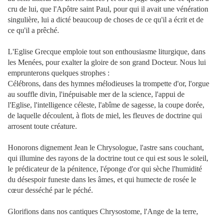
cru de lui, que l'Apôtre saint Paul, pour qui il avait une vénération
singulière, lui a dicté beaucoup de choses de ce qu'il a écrit et de
ce qu'il a prêché.
L'Eglise Grecque emploie tout son enthousiasme
liturgique, dans
les Menées, pour exalter la gloire de son grand Docteur. Nous lui
emprunterons quelques strophes :
Célébrons, dans des hymnes mélodieuses la trompette d'or, l'orgue
au souffle divin, l'inépuisable mer de la science, l'appui de
l'Eglise, l'intelligence céleste, l'abîme de sagesse, la coupe dorée,
de laquelle découlent, à flots de miel, les fleuves de doctrine qui
arrosent toute créature.
Honorons dignement Jean le Chrysologue, l'astre sans couchant,
qui illumine des rayons de la doctrine tout ce qui est sous le soleil,
le prédicateur de la pénitence, l'éponge d'or qui sèche l'humidité
du désespoir funeste dans les âmes, et qui humecte de rosée le
cœur desséché par le péché.
Glorifions dans nos cantiques Chrysostome, l'Ange de la terre,