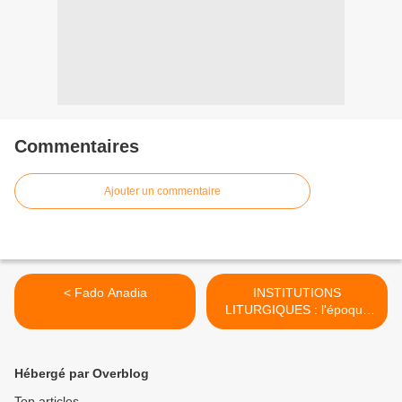
Commentaires
Ajouter un commentaire
< Fado Anadia
INSTITUTIONS
LITURGIQUES : l'époque
de l'unité liturgique devient
une époque de haute
civilisation chrétienne >
Hébergé par Overblog
Top articles