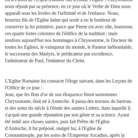
nous réjouit par sa présence, en ce jour où le Verbe de Dieu nous
apparaît sous les livrées de l'infirmité et de l'enfance. Nous,
heureux
fils de l'Eglise latine qui seule a eu le bonheur de
conserver la foi primitive, parce que Pierre est avec elle, honorons
ces quatre fortes colonnes de l'édifice de la tradition ; mais
rendons aujourd'hui nos hommages à Chrysostome, le Docteur de
toutes les Eglises, le vainqueur du monde, le Pasteur inébranlable,
le successeur des Martyrs, le prédicateur par excellence,
l'admirateur de Paul, l'imitateur du Christ.
L'Eglise Romaine lui consacre l'éloge suivant, dans les Leçons de
l'Office de ce jour :
Jean, que les flots d'or de son éloquence firent surnommer
Chrysostome, était né à Antioche. Il passa des travaux du barreau
et des soins du siècle à l'étude des saintes Lettres, dans laquelle il
s'acquit une grande réputation par son génie et sa science. Ayant
été initié aux choses saintes, puis fait Prêtre de l'Eglise
d'Antioche, il fut préposé, malgré lui, à l'Eglise de
Constantinople, par les soins de l'Empereur Arcadius, après la