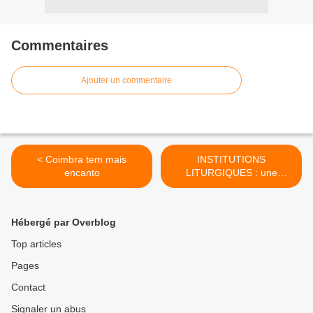
Commentaires
Ajouter un commentaire
< Coimbra tem mais
INSTITUTIONS
encanto
LITURGIQUES : une
révolution dans la marche
du chant ecclésiastique >
Hébergé par Overblog
Top articles
Pages
Contact
Signaler un abus