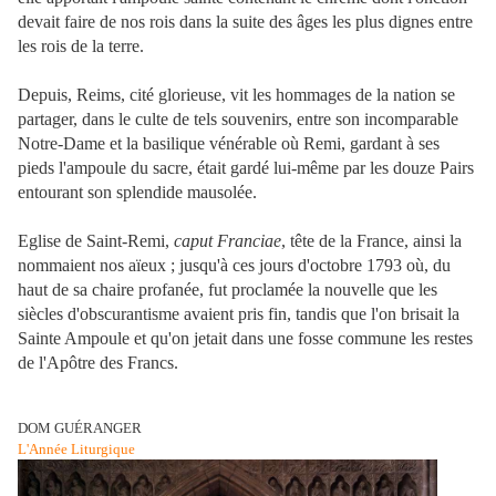
devait faire de nos rois dans la suite des âges les plus dignes entre
les rois de la terre.
Depuis, Reims, cité glorieuse, vit les hommages de la nation se
partager, dans le culte de tels souvenirs, entre son incomparable
Notre-Dame et la basilique vénérable où Remi, gardant à ses
pieds l'ampoule du sacre, était gardé lui-même par les douze Pairs
entourant son splendide mausolée.
Eglise de Saint-Remi,
caput Franciae
, tête de la France, ainsi la
nommaient nos aïeux ; jusqu'à ces jours d'octobre 1793 où, du
haut de sa chaire profanée, fut proclamée la nouvelle que les
siècles d'obscurantisme avaient pris fin, tandis que l'on brisait la
Sainte Ampoule et qu'on jetait dans une fosse commune les restes
de l'Apôtre des Francs.
DOM GUÉRANGER
L'Année Liturgique