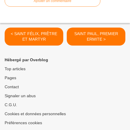
Ajouter un commentaire
< SAINT FÉLIX, PRÊTRE
SAINT PAUL, PREMIER
ET MARTYR
ERMITE >
Hébergé par Overblog
Top articles
Pages
Contact
Signaler un abus
C.G.U.
Cookies et données personnelles
Préférences cookies