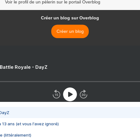
Voir le profil de un pèlerin sur le portail Overblog
Créer un blog sur Overblog
Créer un blog
 Battle Royale - DayZ
 DayZ
 a 13 ans (et vous l'avez ignoré)
e (littéralement)