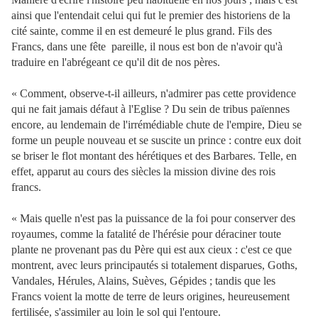
ainsi que l'entendait celui qui fut le premier des historiens de la
cité sainte, comme
il en est demeuré le plus grand. Fils des
Francs, dans une fête pareille, il nous est bon de n'avoir qu'à
traduire en l'abrégeant ce qu'il dit de nos pères.
« Comment, observe-t-il ailleurs, n'admirer pas cette providence
qui ne fait jamais défaut à l'Eglise ? Du sein de tribus païennes
encore, au lendemain de l'irrémédiable chute de l'empire, Dieu se
forme un peuple nouveau et se suscite un prince : contre eux doit
se briser le flot montant des hérétiques et des Barbares. Telle, en
effet, apparut au cours des siècles la mission divine des rois
francs.
« Mais quelle n'est pas la puissance de la foi pour conserver des
royaumes, comme la fatalité de l'hérésie pour déraciner toute
plante ne provenant pas du Père qui est aux cieux : c'est ce que
montrent, avec leurs principautés si totalement disparues, Goths,
Vandales, Hérules, Alains, Suèves, Gépides ; tandis que les
Francs voient la motte de terre de leurs origines, heureusement
fertilisée, s'assimiler au loin le sol qui l'entoure.