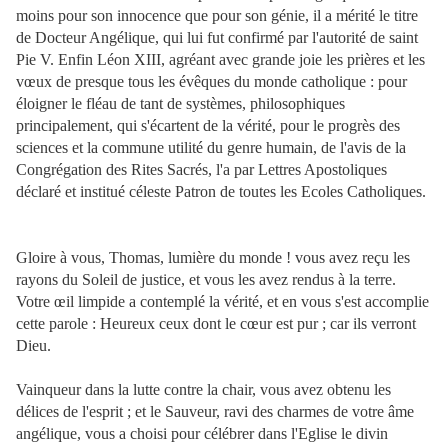
moins pour son innocence que pour son génie, il a mérité le titre
de Docteur Angélique, qui lui fut confirmé par l'autorité de saint
Pie V. Enfin Léon XIII, agréant avec grande joie les prières et les
vœux de presque tous les évêques du monde catholique : pour
éloigner le fléau de tant de systèmes, philosophiques
principalement, qui s'écartent de la vérité, pour le progrès des
sciences et la commune utilité du genre humain, de l'avis de la
Congrégation des Rites Sacrés, l'a par Lettres Apostoliques
déclaré et institué céleste Patron de toutes les Ecoles Catholiques.
Gloire à vous, Thomas, lumière du monde ! vous avez reçu les
rayons du Soleil de justice, et vous les avez rendus à la terre.
Votre œil limpide a contemplé la vérité, et en vous s'est accomplie
cette parole : Heureux ceux dont le cœur est pur ; car ils verront
Dieu.
Vainqueur dans la lutte contre la chair, vous avez obtenu les
délices de l'esprit ; et le Sauveur, ravi des charmes de votre âme
angélique, vous a choisi pour célébrer dans l'Eglise le divin