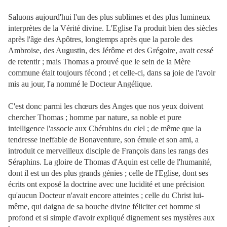
Saluons aujourd'hui l'un des plus sublimes et des plus lumineux
interprètes de la Vérité divine. L'Eglise l'a produit bien des siècles
après l'âge des Apôtres, longtemps après que la parole des
Ambroise, des Augustin, des Jérôme et des Grégoire, avait cessé
de retentir ; mais Thomas a prouvé que le sein de la Mère
commune était toujours fécond ; et celle-ci, dans sa joie de l'avoir
mis au jour, l'a nommé le Docteur Angélique.
C'est donc parmi les chœurs des Anges que nos yeux doivent
chercher Thomas ; homme par nature, sa noble et pure
intelligence l'associe aux Chérubins du ciel ; de même que la
tendresse ineffable de Bonaventure, son émule et son ami, a
introduit ce merveilleux disciple de François dans les rangs des
Séraphins. La gloire de Thomas d'Aquin est celle de l'humanité,
dont il est un des plus grands génies ; celle de l'Eglise, dont ses
écrits ont exposé la doctrine avec une lucidité et une précision
qu'aucun Docteur n'avait encore atteintes ; celle du Christ lui-
même, qui daigna de sa bouche divine féliciter cet homme si
profond et si simple d'avoir expliqué dignement ses mystères aux