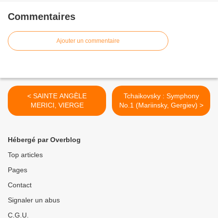
Commentaires
Ajouter un commentaire
< SAINTE ANGÈLE
Tchaikovsky : Symphony
MERICI, VIERGE
No.1 (Mariinsky, Gergiev) >
Hébergé par Overblog
Top articles
Pages
Contact
Signaler un abus
C.G.U.