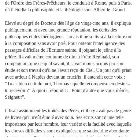
de l'Ordre des Frères-Prêcheurs, le conduisit à Rome, puis à Paris,
où il étudia la philosophie et la théologie sous Albert le Grand.
Elevé au degré de Docteur dès l'âge de vingt-cinq ans, il expliqua
publiquement, et avec une grande réputation, les écrits des
philosophes et des théologiens. Jamais il ne se livra à la lecture ou
à la composition sans avoir prié. Pour obtenir l'intelligence des
passages difficiles de l'Ecriture sainte, il joignait le jeûne à la
prière. Il avait même coutume de dire à Frère Réginald, son
compagnon, que ce qu'il savait, il l'avait moins acquis par son
étude et son travail qu'il ne l'avait reçu du Ciel. Un jour qu'il priait
avec ardeur à Naples devant un crucifix, il entendit cette voix :
"Tu as bien écrit de moi, Thomas : quelle récompense en désires-
tu recevoir ?" A quoi il répondit : "Point d'autre que vous-même,
Seigneur".
Il lisait assidument les traités des Pères, et il n'y avait pas de genre
de livres qu'il n'eût étudié avec soin. Ses écrits sont d'une telle
importance par leur nombre, leur variété et la facilité avec laquelle
les choses difficiles y sont expliquées, que sa doctrine abondante