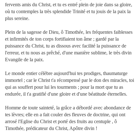
fervents amis du Christ, et tu es entré plein de joie dans sa gloire,
où tu contemples la très splendide Trinité et tu jouis de la paix la
plus sereine.
Plein de la sagesse de Dieu, ô Timothée, les fréquentes faiblesses
et infirmités de ton corps fortifiaient ton âme ; gardé par la
puissance du Christ, tu as dissous avec facilité la puissance de
l'erreur, et tu nous as prêché, d'une manière sublime, le très divin
Evangile de la paix.
Le monde entier célèbre aujourd'hui tes prodiges, thaumaturge
immortel ; car le Christ t'a récompensé par le don des miracles, toi
qui as souffert pour lui les tourments ; pour la mort que tu as
endurée, il t'a gratifié d'une gloire et d'une béatitude éternelles.
Homme de toute sainteté, la grâce a débordé avec abondance de
tes lèvres; elle en a fait couler des fleuves de doctrine, qui ont
arrosé l'Eglise du Christ et porté des fruits au centuple , ô
Timothée, prédicateur du Christ, Apôtre divin !