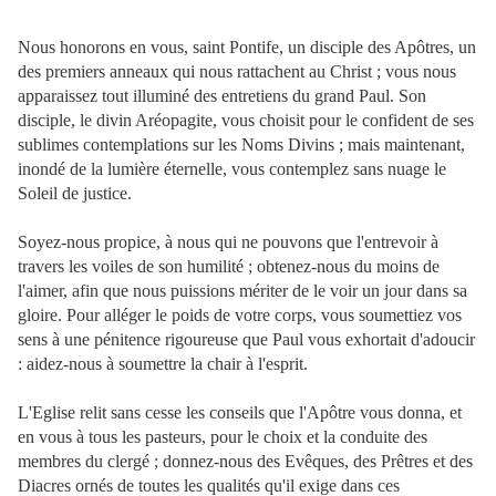
Nous honorons en vous, saint Pontife, un disciple des Apôtres, un
des premiers anneaux qui nous rattachent au Christ ; vous nous
apparaissez tout illuminé des entretiens du grand Paul. Son
disciple, le divin Aréopagite, vous choisit pour le c
onfident de ses
sublimes contemplations sur les Noms Divins ; mais maintenant,
inondé de la lumière éternelle, vous contemplez sans nuage le
Soleil de justice.
Soyez-nous propice, à nous qui ne pouvons que l'entrevoir à
travers les voiles de son humilité ; obtenez-nous du moins de
l'aimer, afin que nous puissions mériter de le voir un jour dans sa
gloire. Pour alléger le poids de votre corps, vous soumettiez vos
sens à une pénitence rigoureuse que Paul vous exhortait d'adoucir
: aidez-nous à soumettre la chair à l'esprit.
L'Eglise relit sans cesse les conseils que l'Apôtre vous donna, et
en vous à tous les pasteurs, pour le choix et la conduite des
membres du clergé ; donnez-nous des Evêques, des Prêtres et des
Diacres ornés de toutes les qualités qu'il exige dans ces