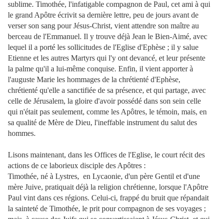
sublime. Timothée, l'infatigable compagnon de Paul, cet ami à qui
le grand Apôtre écrivit sa dernière lettre, peu de jours avant de
verser son sang pour Jésus-Christ, vient attendre son maître au
berceau de l'Emmanuel. Il y trouve déjà Jean le Bien-Aimé, avec
lequel il a porté les sollicitudes de l'Eglise d'Ephèse ; il y salue
Etienne et les autres Martyrs qui l'y ont devancé, et leur présente
la palme qu'il a lui-même conquise. Enfin, il vient apporter à
l'auguste Marie les hommages de la chrétienté d'Ephèse,
chrétienté qu'elle a sanctifiée de sa présence, et qui partage, avec
celle de Jérusalem, la gloire d'avoir possédé dans son sein celle
qui n'était pas seulement, comme les Apôtres, le témoin, mais, en
sa qualité de Mère de Dieu, l'ineffable instrument du salut des
hommes.
Lisons maintenant, dans les Offices de l'Eglise, le court récit des
actions de ce laborieux disciple des Apôtres :
Timothée, né à Lystres, en Lycaonie, d'un père Gentil et d'une
mère Juive, pratiquait déjà la religion chrétienne, lorsque l'Apôtre
Paul vint dans ces régions. Celui-ci, frappé du bruit que répandait
la sainteté de Timothée, le prit pour compagnon de ses voyages ;