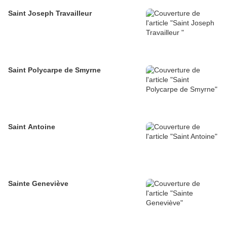
Saint Joseph Travailleur
Saint Polycarpe de Smyrne
Saint Antoine
Sainte Geneviève