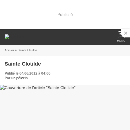
Publicité
MENU
Accueil
» Sainte Clotilde
Sainte Clotilde
Publié le 04/06/2012 à 04:00
Par
un pèlerin