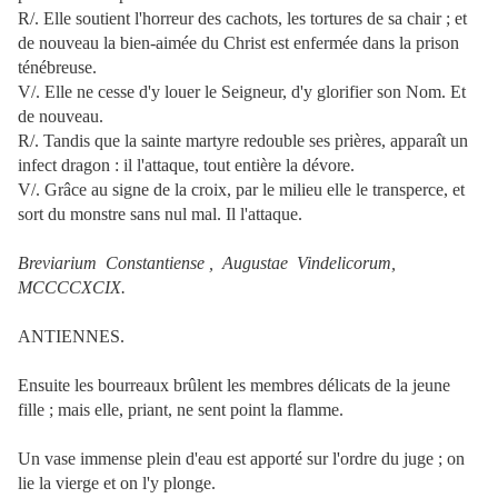
R/. Elle soutient l'horreur des cachots, les tortures de sa chair ; et
de nouveau la bien-aimée du Christ est enfermée dans la prison
ténébreuse.
V/. Elle ne cesse d'y louer le Seigneur, d'y glorifier son Nom. Et
de nouveau.
R/. Tandis que la sainte martyre redouble ses prières, apparaît un
infect dragon : il l'attaque, tout entière la dévore.
V/. Grâce au signe de la croix, par le milieu elle le transperce, et
sort du monstre sans nul mal. Il l'attaque.
Breviarium Constantiense , Augustae Vindelicorum,
MCCCCXCIX.
ANTIENNES.
Ensuite les bourreaux brûlent les membres délicats de la jeune
fille ; mais elle, priant, ne sent point la flamme.
Un vase immense plein d'eau est apporté sur l'ordre du juge ; on
lie la vierge et on l'y plonge.