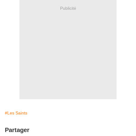
Publicité
#Les Saints
Partager