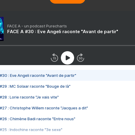
FACE A - un podcast Purecharts
FACE A #30 : Eve Angeli raconte "Avant de partir"
#30 : Eve Angeli raconte "Avant de partir"
#29 : MC Solaar raconte "Bouge de là"
28 : Lorie raconte "Je vais vite"
#27 : Christophe Willem raconte "Jacques a dit"
#26 : Chimène Badi raconte "Entre nous"
#25 : Indochine raconte "3e sexe"