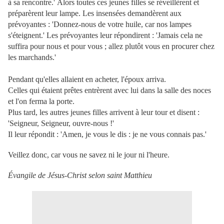
à sa rencontre.'
Alors toutes ces jeunes filles se réveillèrent et
préparèrent leur lampe.
Les insensées demandèrent aux
prévoyantes : 'Donnez-nous de votre huile, car nos lampes
s'éteignent.'
Les prévoyantes leur répondirent : 'Jamais cela ne
suffira pour nous et pour vous ; allez plutôt vous en procurer chez
les marchands.'
Pendant qu'elles allaient en acheter, l'époux arriva.
Celles qui étaient prêtes entrèrent avec lui dans la salle des noces
et l'on ferma la porte.
Plus tard, les autres jeunes filles arrivent à leur tour et disent :
'Seigneur, Seigneur, ouvre-nous !'
Il leur répondit : 'Amen, je vous le dis : je ne vous connais pas.'
Veillez donc, car vous ne savez ni le jour ni l'heure.
Évangile de Jésus-Christ selon saint Matthieu