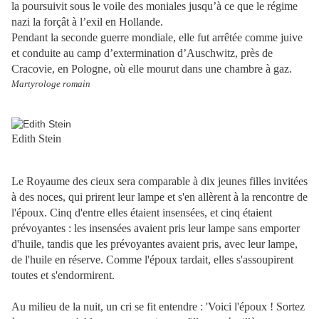
la poursuivit sous le voile des moniales jusqu’à ce que le régime
nazi la forçât à l’exil en Hollande.
Pendant la seconde guerre mondiale, elle fut arrêtée comme juive
et conduite au camp d’extermination d’Auschwitz, près de
Cracovie, en Pologne, où elle mourut dans une chambre à gaz.
Martyrologe romain
Edith Stein
Le Royaume des cieux sera comparable à dix jeunes filles invitées
à des noces, qui prirent leur lampe et s'en allèrent à la rencontre de
l'époux.
Cinq d'entre elles étaient insensées, et cinq étaient
prévoyantes :
les insensées avaient pris leur lampe sans emporter
d'huile,
tandis que les prévoyantes avaient pris, avec leur lampe,
de l'huile en réserve.
Comme l'époux tardait, elles s'assoupirent
toutes et s'endormirent.
Au milieu de la nuit, un cri se fit entendre : 'Voici l'époux ! Sortez