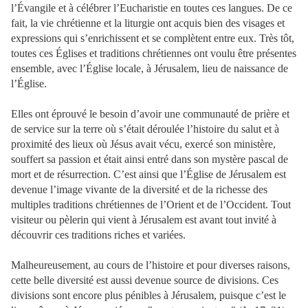
l’Évangile et à célébrer l’Eucharistie en toutes ces langues. De ce
fait, la vie chrétienne et la liturgie ont acquis bien des visages et
expressions qui s’enrichissent et se complètent entre eux. Très tôt,
toutes ces Églises et traditions chrétiennes ont voulu être présentes
ensemble, avec l’Église locale, à Jérusalem, lieu de naissance de
l’Église.
Elles ont éprouvé le besoin d’avoir une communauté de prière et
de service sur la terre où s’était déroulée l’histoire du salut et à
proximité des lieux où Jésus avait vécu, exercé son ministère,
souffert sa passion et était ainsi entré dans son mystère pascal de
mort et de
résurrection. C’est ainsi que l’Église de Jérusalem est
devenue l’image vivante de la diversité et de la richesse des
multiples traditions chrétiennes de l’Orient et de l’Occident. Tout
visiteur ou pèlerin qui vient à Jérusalem est avant tout invité à
découvrir ces traditions riches et variées.
Malheureusement, au cours de l’histoire et pour diverses raisons,
cette belle diversité est aussi devenue source de divisions. Ces
divisions sont encore plus pénibles à Jérusalem, puisque c’est le