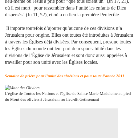
lieu-même où Jésus a prié pour "que tous soient un" (Jn 17, 21),
où il est mort "pour rassembler dans l’unité les enfants de Dieu
dispersés" (Jn 11, 52), et où a eu lieu la première Pentecôte.
Il importe toutefois d’ajouter qu’aucune de ces divisions n’a
Jérusalem pour origine. Elles ont toutes été introduites à Jérusalem
à travers les Églises déjà divisées. Par conséquent, presque toutes
les Églises du monde ont leur part de responsabilité dans les
divisions de l’Église de Jérusalem et sont donc aussi appelées à
travailler pour son unité avec les Églises locales.
Semaine de prière pour l’unité des chrétiens et pour toute l’année 2011
L'église de Toutes-les-Nations et l'église de Sainte Marie-Madeleine au pied
du Mont des oliviers à Jérusalem, au lieu-dit Gethsémani