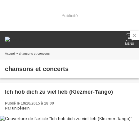
Publicité
MENU
Accueil
» chansons et concerts
chansons et concerts
Ich hob dich zu viel lieb (Klezmer-Tango)
Publié le 19/10/2015 à 18:00
Par
un pèlerin