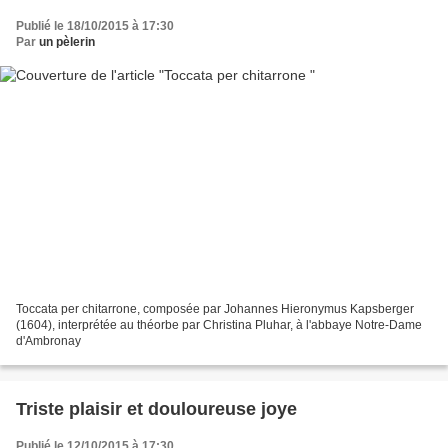
Publié le 18/10/2015 à 17:30
Par
un pèlerin
Toccata per chitarrone, composée par Johannes Hieronymus Kapsberger
(1604), interprétée au théorbe par Christina Pluhar, à l'abbaye Notre-Dame
d'Ambronay
Triste plaisir et douloureuse joye
Publié le 12/10/2015 à 17:30