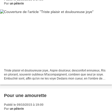
Par
un pèlerin
Triste plaisir et douloureuse joye, Aspre doulceur, desconfort ennuieux, Ris
en plorant, souvenir oublieux M'acompaignent, combien que seul je soye.
Embuchié sont, affin qu'on ne les voye Dedans mon cueur, en l'ombre de
mes yeux. Triste plaisir et amoureuse...
Pour une amourette
Publié le 09/10/2015 à 19:00
Par
un pèlerin