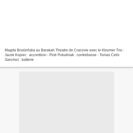
Magda Brudzińska au Barakah Theatre de Cracovie avec le Klezmer Trio :
Jacek Kopiec : accordéon - Piotr Południak : contrebasse - Tomas Celis
Sanchez : batterie