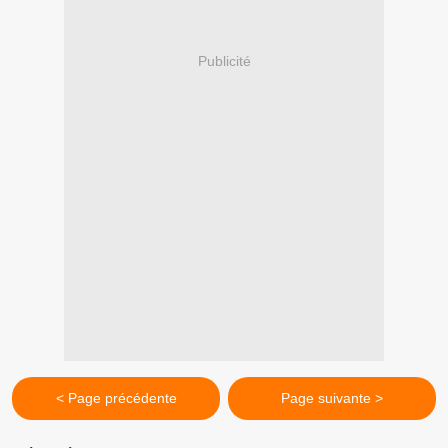
Publicité
< Page précédente
Page suivante >