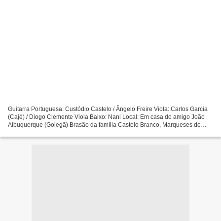
Guitarra Portuguesa: Custódio Castelo / Ângelo Freire Viola: Carlos Garcia
(Cajé) / Diogo Clemente Viola Baixo: Nani Local: Em casa do amigo João
Albuquerque (Golegã) Brasão da família Castelo Branco, Marqueses de
Belas.