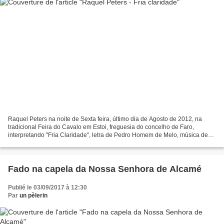
Raquel Peters na noite de Sexta feira, último dia de Agosto de 2012, na
tradicional Feira do Cavalo em Estoi, freguesia do concelho de Faro,
interpretando "Fria Claridade", letra de Pedro Homem de Melo, música de
José Marques do Amaral. Músicos: Guitarra,...
Fado na capela da Nossa Senhora de Alcamé
Publié le 03/09/2017 à 12:30
Par
un pèlerin