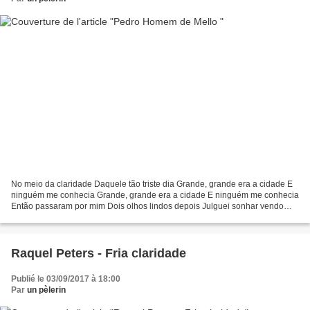
No meio da claridade Daquele tão triste dia Grande, grande era a cidade E
ninguém me conhecia Grande, grande era a cidade E ninguém me conhecia
Então passaram por mim Dois olhos lindos depois Julguei sonhar vendo
enfim Dois olhos como há só dois Julguei...
Raquel Peters - Fria claridade
Publié le 03/09/2017 à 18:00
Par
un pèlerin