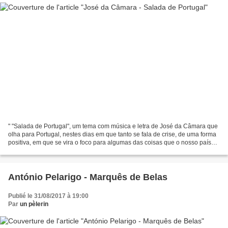
" "Salada de Portugal", um tema com música e letra de José da Câmara que
olha para Portugal, nestes dias em que tanto se fala de crise, de uma forma
positiva, em que se vira o foco para algumas das coisas que o nosso país
tem de melhor: o seu povo, as...
António Pelarigo - Marquês de Belas
Publié le 31/08/2017 à 19:00
Par
un pèlerin