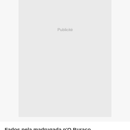
Publicité
Fados pela madrugada n'O Buraco