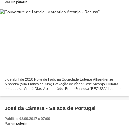
Par
un pèlerin
8 de abril de 2016 Noite de Fado na Sociedade Euterpe Alhandrense
Alhandra (Vila Franca de Xira) Gravação de vídeo: José Arcanjo Guitarra
portuguesa: André Dias Viola de fado: Bruno Fonseca "RECUSA" Letra de
Mário Raínho Música de Raúl Portela (Fado Magala)...
José da Câmara - Salada de Portugal
Publié le 02/09/2017 à 07:00
Par
un pèlerin