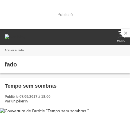
Publicité
MENU
Accueil
» fado
fado
Tempo sem sombras
Publié le 07/09/2017 à 18:00
Par
un pèlerin