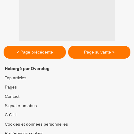
< Page précédente
Page suivante >
Hébergé par Overblog
Top articles
Pages
Contact
Signaler un abus
C.G.U.
Cookies et données personnelles
Préférences cookies