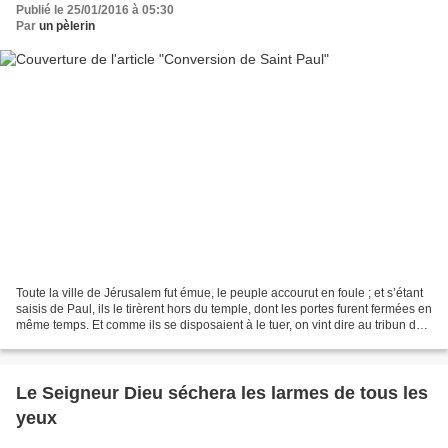
Publié le 25/01/2016 à 05:30
Par
un pèlerin
Toute la ville de Jérusalem fut émue, le peuple accourut en foule ; et s’étant
saisis de Paul, ils le tirèrent hors du temple, dont les portes furent fermées en
même temps. Et comme ils se disposaient à le tuer, on vint dire au tribun de
la cohorte qui...
Le Seigneur Dieu séchera les larmes de tous les
yeux