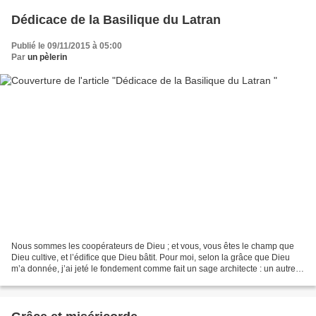
Dédicace de la Basilique du Latran
Publié le 09/11/2015 à 05:00
Par
un pèlerin
Nous sommes les coopérateurs de Dieu ; et vous, vous êtes le champ que
Dieu cultive, et l’édifice que Dieu bâtit. Pour moi, selon la grâce que Dieu
m’a donnée, j’ai jeté le fondement comme fait un sage architecte : un autre
bâtit dessus ; mais que chacun...