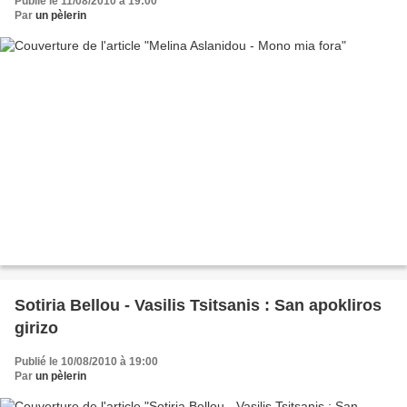
Publié le 11/08/2010 à 19:00
Par
un pèlerin
Sotiria Bellou - Vasilis Tsitsanis : San apokliros
girizo
Publié le 10/08/2010 à 19:00
Par
un pèlerin