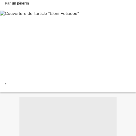
Par
un pèlerin
*