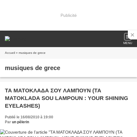
Publicité
MENU
Accueil
» musiques de grece
musiques de grece
ΤΑ ΜΑΤΟΚΛΑΔΑ ΣΟΥ ΛΑΜΠΟΥΝ (TA
MATOKLADA SOU LAMPOUN : YOUR SHINING
EYELASHES)
Publié le 16/08/2010 à 19:00
Par
un pèlerin