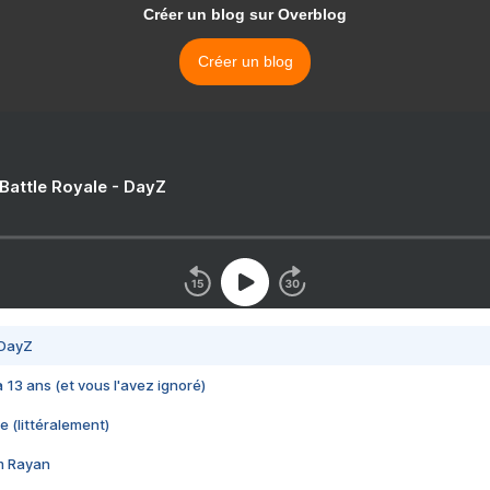
Créer un blog sur Overblog
Créer un blog
 Battle Royale - DayZ
 DayZ
 a 13 ans (et vous l'avez ignoré)
e (littéralement)
im Rayan