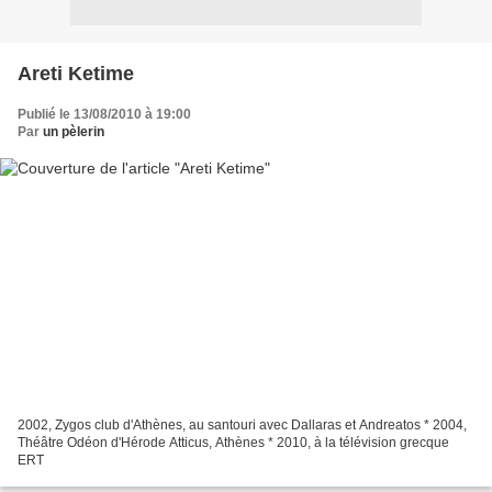
Areti Ketime
Publié le 13/08/2010 à 19:00
Par
un pèlerin
2002, Zygos club d'Athènes, au santouri avec Dallaras et Andreatos * 2004,
Théâtre Odéon d'Hérode Atticus, Athènes * 2010, à la télévision grecque
ERT