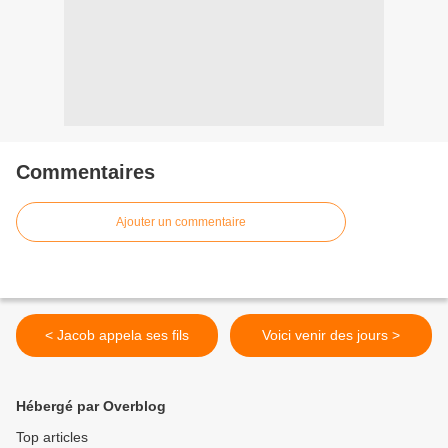
Commentaires
Ajouter un commentaire
< Jacob appela ses fils
Voici venir des jours >
Hébergé par Overblog
Top articles