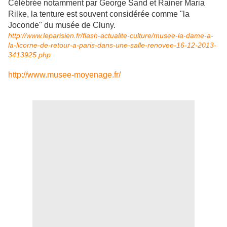
Célébrée notamment par George Sand et Rainer Maria
Rilke, la tenture est souvent considérée comme "la
Joconde" du musée de Cluny.
http://www.leparisien.fr/flash-actualite-culture/musee-la-dame-a-
la-licorne-de-retour-a-paris-dans-une-salle-renovee-16-12-2013-
3413925.php
http://www.musee-moyenage.fr/