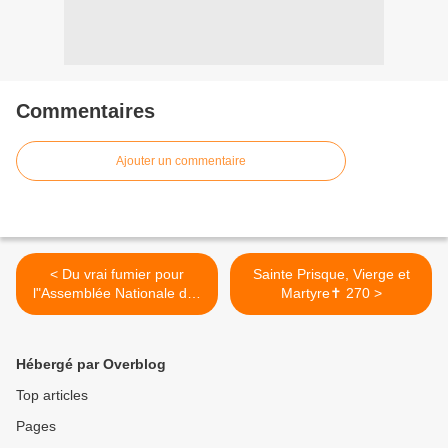
Commentaires
Ajouter un commentaire
< Du vrai fumier pour
Sainte Prisque, Vierge et
l"Assemblée Nationale des
Martyre✝ 270 >
socialistes
Hébergé par Overblog
Top articles
Pages