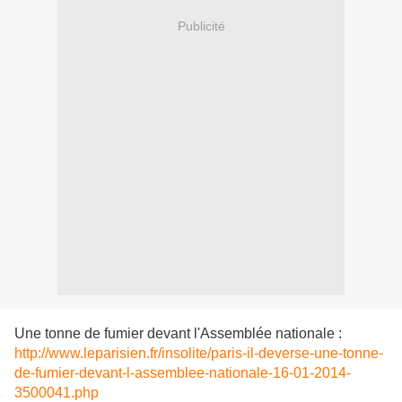
Publicité
Une tonne de fumier devant l'Assemblée nationale :
http://www.leparisien.fr/insolite/paris-il-deverse-une-tonne-
de-fumier-devant-l-assemblee-nationale-16-01-2014-
3500041.php