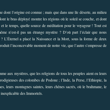
 dont l’origine est connue ; mais que dans une île déserte, au milieu
ont le bras déployé montre les régions où le soleil se couche, et dont
 et le temps, quelle source de méditation pour le voyageur ! Tout est
ême n’est-il pas un étrange mystère ? D’où part l’éclair que nous
re ? L’Éternel a placé la Naissance et la Mort, sous la forme de deux
 produit l’inconcevable moment de notre vie, que l’autre s’empresse de
mme aux mystères, que les religions de tous les peuples aient eu leurs
prodigieuses des colombes de Podone ; l’Inde, la Perse, l’Ethiopie, la
nes, leurs montagnes saintes, leurs chênes sacrés, où le brahmane, le
 inexplicable des Immortels.