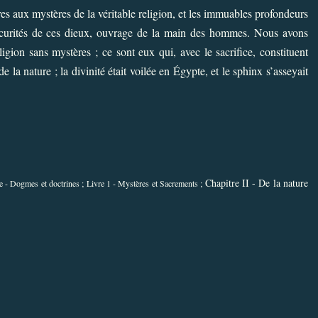
s aux mystères de la véritable religion, et les immuables profondeurs
scurités de ces dieux, ouvrage de la main des hommes. Nous avons
igion sans mystères ; ce sont eux qui, avec le sacrifice, constituent
 la nature ; la divinité était voilée en Égypte, et le sphinx s’asseyait
Chapitre II - De la nature
ie - Dogmes et doctrines ; Livre 1 - Mystères et Sacrements ;