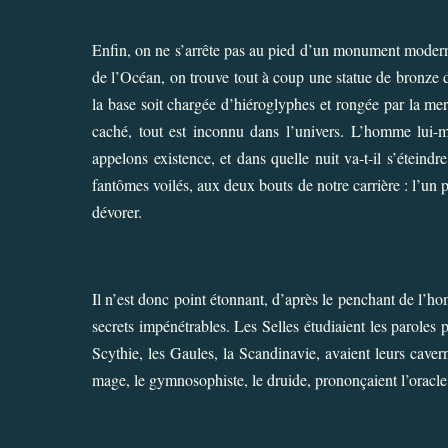
Enfin, on ne s’arrête pas au pied d’un monument moderne
de l’Océan, on trouve tout à coup une statue de bronze d
la base soit chargée d’hiéroglyphes et rongée par la mer
caché, tout est inconnu dans l’univers. L’homme lui-m
appelons existence, et dans quelle nuit va-t-il s’éteind
fantômes voilés, aux deux bouts de notre carrière : l’un
dévorer.
Il n’est donc point étonnant, d’après le penchant de l’ho
secrets impénétrables. Les Selles étudiaient les paroles 
Scythie, les Gaules, la Scandinavie, avaient leurs caver
mage, le gymnosophiste, le druide, prononçaient l’oracle