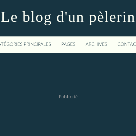
Le blog d'un pèlerin
ATÉGORIES PRINCIPALES
PAGES
ARCHIVES
CONTAC
Publicité