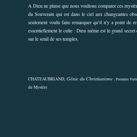
A Dieu ne plaise que nous voulions comparer ces mystère
du Souverain qui est dans le ciel aux changeantes ob
seulement voulu faire remarquer qu’il n’y a point de rel
essentiellement le culte : Dieu même est le grand secret de
sur le seuil de ses temples.
,
Génie du Christianisme
CHATEAUBRIAND
; Première Part
du Mystère