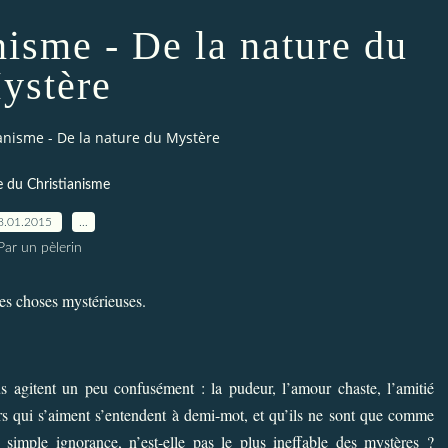
nisme - De la nature du
ystère
anisme - De la nature du Mystère
e du Christianisme
8.01.2015
…
Par un pèlerin
les choses mystérieuses.
s agitent un peu confusément : la pudeur, l’amour chaste, l’amitié
urs qui s’aiment s’entendent à demi-mot, et qu’ils ne sont que comme
 simple ignorance, n’est-elle pas le plus ineffable des mystères ?