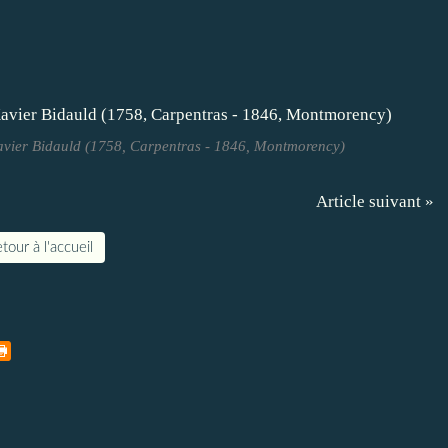
Xavier Bidauld (1758, Carpentras - 1846, Montmorency)
Article suivant »
tour à l'accueil