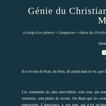
Génie du Christia
M
Le blog d'un pèlerin
>
Categories
>
Génie du Christi
Géni
2
Il n’est rien de beau, de doux, de grand dans la vie, que 
Les sentiments les plus merveilleux sont ceux qui nou
vertueuse, sont pleins de secrets. On dirait que les cœ
entrouverts. L’innocence, à son tour, qui n’est qu’une