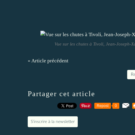
Vue sur les chutes à Tivoli, Jean-Joseph-
« Article précédent
Re
Partager cet article
Repost
0
S'inscrire à la newsletter