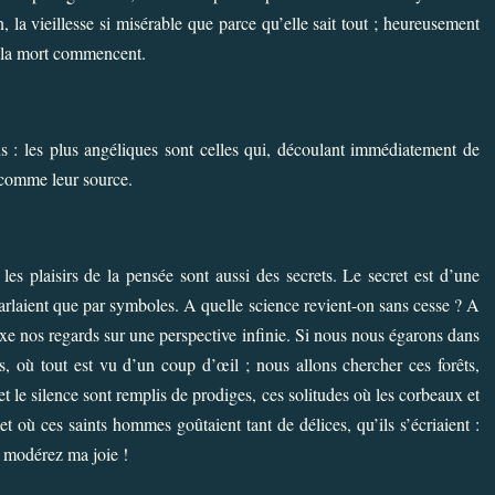
, la vieillesse si misérable que parce qu’elle sait tout ; heureusement
de la mort commencent.
rtus : les plus angéliques sont celles qui, découlant immédiatement de
, comme leur source.
les plaisirs de la pensée sont aussi des secrets. Le secret est d’une
arlaient que par symboles. A quelle science revient-on sans cesse ? A
fixe nos regards sur une perspective infinie. Si nous nous égarons dans
nes, où tout est vu d’un coup d’œil ; nous allons chercher ces forêts,
 et le silence sont remplis de prodiges, ces solitudes où les corbeaux et
 et où ces saints hommes goûtaient tant de délices, qu’ils s’écriaient :
e modérez ma joie !