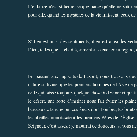
L’enfance n’est si heureuse que parce qu’elle ne sait rien
pour elle, quand les mystères de la vie finissent, ceux 
S’il en est ainsi des sentiments, il en est ainsi des ve
Dieu, telles que la charité, aiment à se cacher au regard
En passant aux rapports de l’esprit, nous trouvons que 
nature si divine, que les premiers hommes de l’Asie ne p
celle qui laisse toujours quelque chose à deviner et qui 
le désert, une sorte d’instinct nous fait éviter les plai
berceau de la religion, ces forêts dont l’ombre, les bruits
les abeilles nourrissaient les premiers Pères de l’Église,
Seigneur, c’est assez : je mourrai de douceurs, si vous n