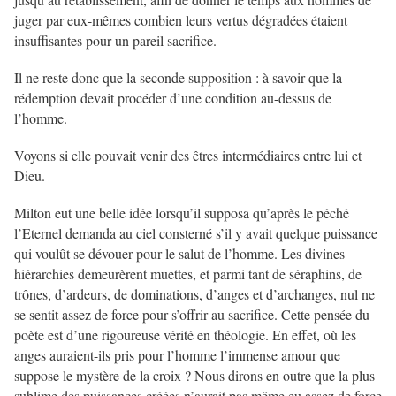
juger par eux-mêmes combien leurs vertus dégradées étaient
insuffisantes pour un pareil sacrifice.
Il ne reste donc que la seconde supposition : à savoir que la
rédemption devait procéder d’une condition au-dessus de
l’homme.
Voyons si elle pouvait venir des êtres intermédiaires entre lui et
Dieu.
Milton eut une belle idée lorsqu’il supposa qu’après le péché
l’Eternel demanda au ciel consterné s’il y avait quelque puissance
qui voulût se dévouer pour le salut de l’homme. Les divines
hiérarchies demeurèrent muettes, et parmi tant de séraphins, de
trônes, d’ardeurs, de dominations, d’anges et d’archanges, nul ne
se sentit assez de force pour s’offrir au sacrifice. Cette pensée du
poète est d’une rigoureuse vérité en théologie. En effet, où les
anges auraient-ils pris pour l’homme l’immense amour que
suppose le mystère de la croix ? Nous dirons en outre que la plus
sublime des puissances créées n’aurait pas même eu assez de force