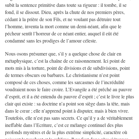
subit la sentence primitive dans toute sa rigueur : il tombe, il se
fond, il se dissout. Dieu, après la chute de nos premiers pères,
cédant à la prière de son Fils, et ne voulant pas détruire tout
l’homme, inventa la mort comme un demi-néant, afin que le
pécheur sentît l’horreur de ce néant entier, auquel il eût été
condamné sans les prodiges de l’amour céleste.
Nous osons présumer que, s’il y a quelque chose de clair en
métaphysique, c’est la chaîne de ce raisonnement. Ici point de
mots mis à la torture, point de divisions et de subdivisions, point
de termes obscurs ou barbares. Le christianisme n’est point
composé de ces choses, comme les sarcasmes de l’incrédulité
voudraient nous le faire croire. L’Evangile a été prêché au pauvre
d’esprit, et il a été entendu du pauvre d’esprit ; c’est le livre le plus
clair qui existe : sa doctrine n’a point son siège dans la tête, mais
dans le cœur ; elle n’apprend point à disputer, mais à bien vivre.
Toutefois, elle n’est pas sans secrets. Ce qu’il y a de véritablement
ineffable dans l’Ecriture, c’est ce mélange continuel des plus
profonds mystères et de la plus extrême simplicité, caractère où