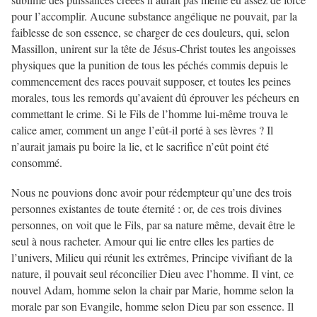
pour l’accomplir. Aucune substance angélique ne pouvait, par la
faiblesse de son essence, se charger de ces douleurs, qui, selon
Massillon, unirent sur la tête de Jésus-Christ toutes les angoisses
physiques que la punition de tous les péchés commis depuis le
commencement des races pouvait supposer, et toutes les peines
morales, tous les remords qu’avaient dû éprouver les pécheurs en
commettant le crime. Si le Fils de l’homme lui-même trouva le
calice amer, comment un ange l’eût-il porté à ses lèvres ? Il
n’aurait jamais pu boire la lie, et le sacrifice n’eût point été
consommé.
Nous ne pouvions donc avoir pour rédempteur qu’une des trois
personnes existantes de toute éternité : or, de ces trois divines
personnes, on voit que le Fils, par sa nature même, devait être le
seul à nous racheter. Amour qui lie entre elles les parties de
l’univers, Milieu qui réunit les extrêmes, Principe vivifiant de la
nature, il pouvait seul réconcilier Dieu avec l’homme. Il vint, ce
nouvel Adam, homme selon la chair par Marie, homme selon la
morale par son Evangile, homme selon Dieu par son essence. Il