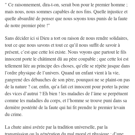
" Ce raisonnement, dira-t-on, serait bon pour le premier homme ;
mais nous, nous sommes capables de nos fins. Quelle injustice et
quelle absurdité de penser que nous soyons tous punis de la faute
de notre premier père !"
Sans décider ici si Dieu a tort ou raison de nous rendre solidaires,
tout ce que nous savons et tout ce qu’il nous suffit de savoir à
présent, c’est que cette loi existe. Nous voyons que partout le fils
innocent porte le châtiment dû au père coupable ; que cette loi est
tellement liée au principe des choses, qu’elle se répète jusque dans
l’ordre physique de l’univers. Quand un enfant vient à la vie,
gangrené des débauches de son père, pourquoi ne se plaint-on pas
de la nature ? car, enfin, qu’a fait cet innocent pour porter la peine
des vices d’autrui ? Eh bien ! les maladies de l’âme se perpétuent
comme les maladies du corps, et l’homme se trouve puni dans sa
dernière postérité de la faute qui lui fit prendre le premier levain
du crime.
La chute ainsi avérée par la tradition universelle, par la
transmission ou la génération du mal moral et physique ; d’une