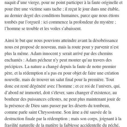
naquit d’une vierge, pour ne point participer à la faute originelle et
pour être une victime sans tache ; il reçut le jour dans une étable,
au dernier degré des conditions humaines, parce que nous étions
tombés par l’orgueil : ici commence la profondeur du mystère ;
l’homme se trouble et les voiles s’abaissent.
Ainsi le but que nous pouvions atteindre avant la désobéissance
nous est proposé de nouveau, mais la route pour y parvenir n’est
plus la même. Adam innocent y serait arrivé par des chemins
enchantés : Adam pécheur n’y peut monter qu’au travers des
précipices. La nature a changé depuis la faute de notre premier
père, et la rédemption n’a pas eu pour objet de faire une création
nouvelle, mais de trouver un salut final pour la première. Tout
donc est resté dégénéré avec l’homme ; et ce roi de l’univers, qui,
d’abord né immortel, doit s’élever, sans changer d’existence, au
bonheur des puissances célestes, ne peut plus maintenant jouir de
la présence de Dieu sans passer par les déserts du tombeau,
comme parle saint Chrysostome. Son âme a été sauvée de la
destruction finale par la rédemption ; mais son corps, joignant à la
fragilité naturelle de la matière la faiblesse accidentelle du péché,