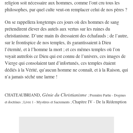
religion soit nécessaire aux hommes, comme l’ont cru tous les
philosophes, par quel culte veut-on remplacer celui de nos pères ?
On se rappellera longtemps ces jours où des hommes de sang
prétendirent élever des autels aux vertus sur les ruines du
christianisme. D’une main ils dressaient des échafauds ; de l’autre,
sur le frontispice de nos temples, ils garantissaient à Dieu
l’éternité, et à l’homme la mort ; et ces mêmes temples où l’on
voyait autrefois ce Dieu qui est connu de l’univers, ces images de
Vierge qui consolaient tant d’infortunés, ces temples étaient
dédiés à la Vérité, qu’aucun homme ne connaît, et à la Raison, qui
n’a jamais séché une larme !
,
Génie du Christianisme
CHATEAUBRIAND
; Première Partie - Dogmes
Chapitre IV - De la Rédemption
et doctrines ; Livre 1 - Mystères et Sacrements ;