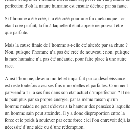
perfection d’où la nature humaine est ensuite déchue par sa faute.
Si l’homme a été créé, il a été créé pour une fin quelconque : or,
étant créé parfait, la fin à laquelle il était appelé ne pouvait être
que parfaite.
Mais la cause finale de l’homme a-t-elle été altérée par sa chute ?
Non, puisque l’homme n’a pas été créé de nouveau ; non, puisque
la race humaine n’a pas été anéantie, pour faire place à une autre
race.
Ainsi l’homme, devenu mortel et imparfait par sa désobéissance,
est resté toutefois avec ses fins immortelles et parfaites. Comment
parviendra-t-il à ses fins dans son état actuel d’imperfection ? Il ne
le peut plus par sa propre énergie, par la même raison qu’un
homme malade ne peut s’élever à la hauteur des pensées à laquelle
un homme sain peut atteindre. Il y a donc disproportion entre la
force et le poids à soulever par cette force : ici l’on entrevoit déjà la
nécessité d’une aide ou d’une rédemption.