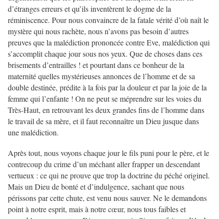
d’étranges erreurs et qu’ils inventèrent le dogme de la
réminiscence. Pour nous convaincre de la fatale vérité d’où naît le
mystère qui nous rachète, nous n’avons pas besoin d’autres
preuves que la malédiction prononcée contre Eve, malédiction qui
s’accomplit chaque jour sous nos yeux. Que de choses dans ces
brisements d’entrailles ! et pourtant dans ce bonheur de la
maternité quelles mystérieuses annonces de l’homme et de sa
double destinée, prédite à la fois par la douleur et par la joie de la
femme qui l’enfante ! On ne peut se méprendre sur les voies du
Très-Haut, en retrouvant les deux grandes fins de l’homme dans
le travail de sa mère, et il faut reconnaître un Dieu jusque dans
une malédiction.
Après tout, nous voyons chaque jour le fils puni pour le père, et le
contrecoup du crime d’un méchant aller frapper un descendant
vertueux : ce qui ne prouve que trop la doctrine du péché originel.
Mais un Dieu de bonté et d’indulgence, sachant que nous
périssons par cette chute, est venu nous sauver. Ne le demandons
point à notre esprit, mais à notre cœur, nous tous faibles et