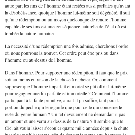
autre part les fins de l’homme étant restées aussi parfaites qu’avant
la désobéissance, quoique l’homme lui-même soit dégénéré, il suit
qu’une rédemption ou un moyen quelconque de rendre l’homme
capable de ses fins est une conséquence naturelle de l’état où est
tombée la nature humaine.
La nécessité d’une rédemption une fois admise, cherchons l’ordre
où nous pourrons la trouver. Cet ordre peut être pris ou dans
l’homme ou au-dessus de l’homme.
Dans l’homme. Pour supposer une rédemption, il faut que le prix
soit au moins en raison de la chose à racheter. Or, comment
supposer que l’homme imparfait et mortel se pût offrir lui-même
pour regagner une fin parfaite et immortelle ? Comment l’homme,
participant à la faute primitive, aurait-il pu suffire, tant pour la
portion du péché qui le regarde que pour celle qui concerne le
reste du genre humain ? Un tel dévouement ne demandait-il pas
un amour et une vertu au-dessus de la nature ? Il semble que le
Ciel ait voulu laisser s’écouler quatre mille années depuis la chute
jusqu’au rétablissement, afin de donner le temps aux hommes de