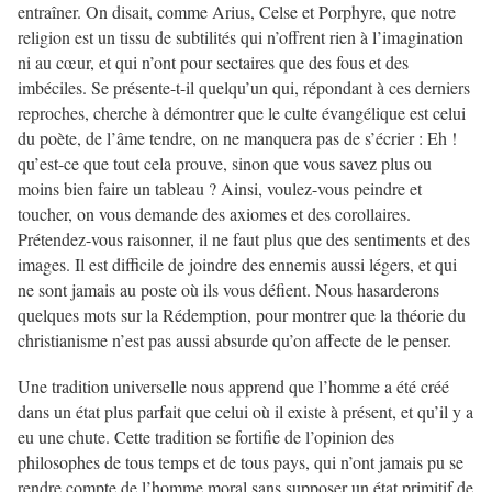
entraîner. On disait, comme Arius, Celse et Porphyre, que notre
religion est un tissu de subtilités qui n’offrent rien à l’imagination
ni au cœur, et qui n’ont pour sectaires que des fous et des
imbéciles. Se présente-t-il quelqu’un qui, répondant à ces derniers
reproches, cherche à démontrer que le culte évangélique est celui
du poète, de l’âme tendre, on ne manquera pas de s’écrier : Eh !
qu’est-ce que tout cela prouve, sinon que vous savez plus ou
moins bien faire un tableau ? Ainsi, voulez-vous peindre et
toucher, on vous demande des axiomes et des corollaires.
Prétendez-vous raisonner, il ne faut plus que des sentiments et des
images. Il est difficile de joindre des ennemis aussi légers, et qui
ne sont jamais au poste où ils vous défient. Nous hasarderons
quelques mots sur la Rédemption, pour montrer que la théorie du
christianisme n’est pas aussi absurde qu’on affecte de le penser.
Une tradition universelle nous apprend que l’homme a été créé
dans un état plus parfait que celui où il existe à présent, et qu’il y a
eu une chute. Cette tradition se fortifie de l’opinion des
philosophes de tous temps et de tous pays, qui n’ont jamais pu se
rendre compte de l’homme moral sans supposer un état primitif de