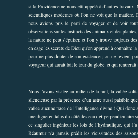
si la Providence ne nous eût appelé à d’autres travaux.
scientifiques modernes où l’on ne voit que la matière.
nous avions pris le parti de voyager et de voir to
observations sur les instincts des animaux et des plantes,
la nature ne peut s’épuiser, et l’on y trouve toujours d
en cage les secrets de Dieu qu’on apprend à connaître la sa
pour ne plus douter de son existence ; on ne revient po
voyageur qui aurait fait le tour du globe, et qui rentrerait 
Nous l’avons visitée au milieu de la nuit, la vallée soli
silencieuse par la présence d’un astre aussi paisible que 
vallée aucune trace de l’Intelligence divine ! Qui donc au
une digue en talus du côté des eaux et perpendiculaire 
ce singulier ingénieur les lois de l’hydraulique, qui l’
Réaumur n’a jamais prédit les vicissitudes des saison