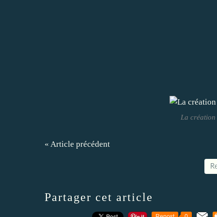
La création
« Article précédent
Re
Partager cet article
Repost
0