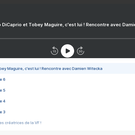
 DiCaprio et Tobey Maguire, c'est lui ! Rencontre avec Dam
bey Maguire, c'est lui ! Rencontre avec Damien Witecka
e 6
e 5
e 4
e 3
s créatrices de la VF !
e 2