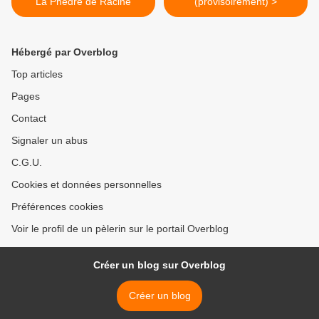
La Phèdre de Racine
(provisoirement) >
Hébergé par Overblog
Top articles
Pages
Contact
Signaler un abus
C.G.U.
Cookies et données personnelles
Préférences cookies
Voir le profil de un pèlerin sur le portail Overblog
Créer un blog sur Overblog
Créer un blog