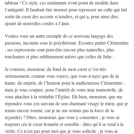
tableau ! Ce style, ces sentiments n’ont point de modèle dans
l’antiquité. Il faudrait être insensé pour repousser un culte qui fait
sortir du cœur des accents si tendres, et qui a, pour ainsi dire,
ajouté de nouvelles cordes à l’âme.
Voulez-vous un autre exemple de ce nouveau langage des
passions, inconnu sous le polythéisme. Ecoutez parler Clémentine
; ses expressions sont peut-être encore plus naturelles, plus
touchantes et plus sublimement naïves que celles de Julie :
Je consens, monsieur, du fond de mon cœur (c’est très
sérieusement, comme vous voyez), que vous n’ayez que de la
haine, du mépris, de l’horreur pour la malheureuse Clémentine ;
mais je vous conjure, pour l’intérêt de votre âme immortelle, de
vous attacher à la véritable l’Église. Eh bien, monsieur, que me
répondez-vous (en suivant de son charmant visage le mien, que je
tenais encore tourné, car je ne me sentais pas la force de la
regarder) ? Dites, monsieur, que vous y consentez ; je vous ai
toujours cru le cœur honnête et sensible : dites qu’il se rend à la
vérité. Ce n’est pas pour moi que je vous sollicite ; je vous ai