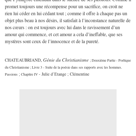
promet toujours une récompense pour un sacrifice, on croit ne
rien lui céder en lui cédant tout ; comme il offre à chaque pas un
objet plus beau à nos désirs, il satisfait à l’inconstance naturelle de
nos cœurs : on est toujours avec lui dans le ravissement d’un
amour qui commence, et cet amour a cela d’ineffable, que ses
mystères sont ceux de l’innocence et de la pureté.
,
Génie du Christianisme
CHATEAUBRIAND
; Deuxième Partie
- Poétique
du Christianisme ;
Livre 3 -
Suite de la poésie dans ses rapports avec les hommes.
- Julie d’Etange ; Clémentine
Passions
;
Chapitre IV