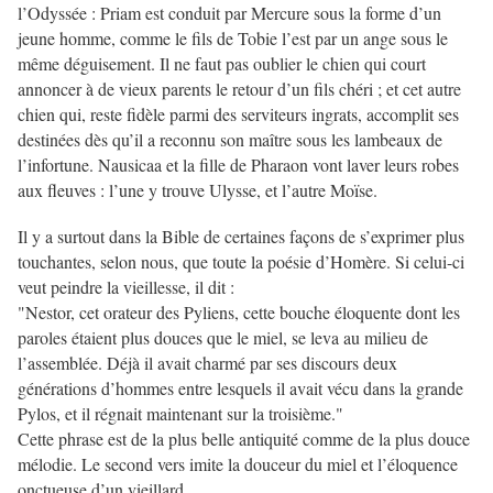
l’Odyssée : Priam est conduit par Mercure sous la forme d’un
jeune homme, comme le fils de Tobie l’est par un ange sous le
même déguisement. Il ne faut pas oublier le chien qui court
annoncer à de vieux parents le retour d’un fils chéri ; et cet autre
chien qui, reste fidèle parmi des serviteurs ingrats, accomplit ses
destinées dès qu’il a reconnu son maître sous les lambeaux de
l’infortune. Nausicaa et la fille de Pharaon vont laver leurs robes
aux fleuves : l’une y trouve Ulysse, et l’autre Moïse.
Il y a surtout dans la Bible de certaines façons de s’exprimer plus
touchantes, selon nous, que toute la poésie d’Homère. Si celui-ci
veut peindre la vieillesse, il dit :
"Nestor, cet orateur des Pyliens, cette bouche éloquente dont les
paroles étaient plus douces que le miel, se leva au milieu de
l’assemblée. Déjà il avait charmé par ses discours deux
générations d’hommes entre lesquels il avait vécu dans la grande
Pylos, et il régnait maintenant sur la troisième."
Cette phrase est de la plus belle antiquité comme de la plus douce
mélodie. Le second vers imite la douceur du miel et l’éloquence
onctueuse d’un vieillard.