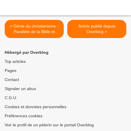
< Génie du christianisme -
Article publié depuis
Parallèle de la Bible et
Overblog >
d’Homère. — Termes de
comparaisons
Hébergé par Overblog
Top articles
Pages
Contact
Signaler un abus
C.G.U.
Cookies et données personnelles
Préférences cookies
Voir le profil de un pèlerin sur le portail Overblog