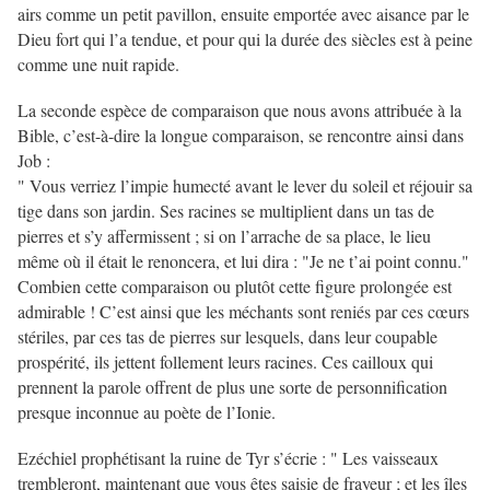
airs comme un petit pavillon, ensuite emportée avec aisance par le
Dieu fort qui l’a tendue, et pour qui la durée des siècles est à peine
comme une nuit rapide.
La seconde espèce de comparaison que nous avons attribuée à la
Bible, c’est-à-dire la longue comparaison, se rencontre ainsi dans
Job :
" Vous verriez l’impie humecté avant le lever du soleil et réjouir sa
tige dans son jardin. Ses racines se multiplient dans un tas de
pierres et s’y affermissent ; si on l’arrache de sa place, le lieu
même où il était le renoncera, et lui dira : "Je ne t’ai point connu."
Combien cette comparaison ou plutôt cette figure prolongée est
admirable ! C’est ainsi que les méchants sont reniés par ces cœurs
stériles, par ces tas de pierres sur lesquels, dans leur coupable
prospérité, ils jettent follement leurs racines. Ces cailloux qui
prennent la parole offrent de plus une sorte de personnification
presque inconnue au poète de l’Ionie.
Ezéchiel prophétisant la ruine de Tyr s’écrie : " Les vaisseaux
trembleront, maintenant que vous êtes saisie de frayeur ; et les îles