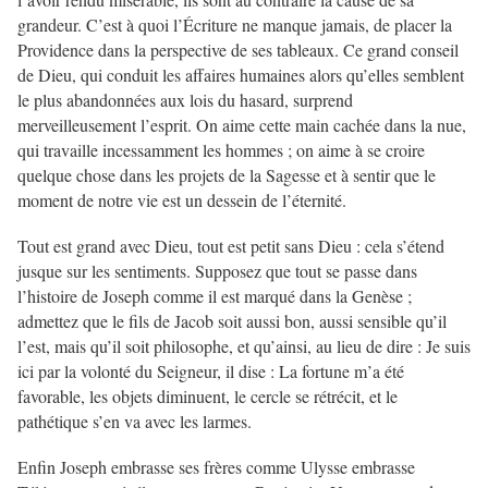
grandeur. C’est à quoi l’Écriture ne manque jamais, de placer la
Providence dans la perspective de ses tableaux. Ce grand conseil
de Dieu, qui conduit les affaires humaines alors qu’elles semblent
le plus abandonnées aux lois du hasard, surprend
merveilleusement l’esprit. On aime cette main cachée dans la nue,
qui travaille incessamment les hommes ; on aime à se croire
quelque chose dans les projets de la Sagesse et à sentir que le
moment de notre vie est un dessein de l’éternité.
Tout est grand avec Dieu, tout est petit sans Dieu : cela s’étend
jusque sur les sentiments. Supposez que tout se passe dans
l’histoire de Joseph comme il est marqué dans la Genèse ;
admettez que le fils de Jacob soit aussi bon, aussi sensible qu’il
l’est, mais qu’il soit philosophe, et qu’ainsi, au lieu de dire : Je suis
ici par la volonté du Seigneur, il dise : La fortune m’a été
favorable, les objets diminuent, le cercle se rétrécit, et le
pathétique s’en va avec les larmes.
Enfin Joseph embrasse ses frères comme Ulysse embrasse