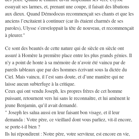
essuyait ses larmes, et, prenant une coupe, il faisait des libations
aux dieux. Quand Démodocus recommençait ses chants et que les
anciens l’excitaient à continuer (car ils étaient charmés de ses
paroles), Ulysse s’enveloppait la tête de nouveau, et recommençait
à pleurer."
Ce sont des beautés de cette nature qui de siècle en siècle ont
assuré à Homère la première place entre les plus grands génies. Il
n’y a point de honte à sa mémoire de n’avoir été vaincu par de
pareils tableaux que par des hommes écrivant sous la dictée du
Ciel. Mais vaincu, il l’est sans doute, et d’une manière qui ne
laisse aucun subterfuge à la critique.
Ceux qui ont vendu Joseph, les propres frères de cet homme
puissant, retournent vers lui sans le reconnaître, et lui amènent le
jeune Benjamin, qu’il avait demandé.
" Joseph les salua aussi en leur faisant bon visage, et il leur
demanda : Votre père, ce vieillard dont vous parliez, vit-il encore,
se porte-t-il bien ?
Ils lui répondirent : Notre père, votre serviteur, est encore en vie,