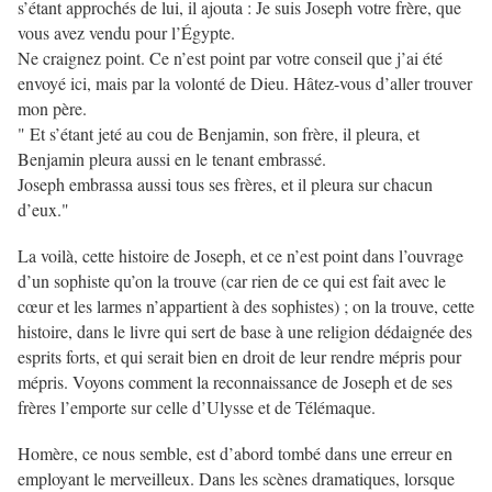
s’étant approchés de lui, il ajouta : Je suis Joseph votre frère, que
vous avez vendu pour l’Égypte.
Ne craignez point. Ce n’est point par votre conseil que j’ai été
envoyé ici, mais par la volonté de Dieu. Hâtez-vous d’aller trouver
mon père.
" Et s’étant jeté au cou de Benjamin, son frère, il pleura, et
Benjamin pleura aussi en le tenant embrassé.
Joseph embrassa aussi tous ses frères, et il pleura sur chacun
d’eux."
La voilà, cette histoire de Joseph, et ce n’est point dans l’ouvrage
d’un sophiste qu’on la trouve (car rien de ce qui est fait avec le
cœur et les larmes n’appartient à des sophistes) ; on la trouve, cette
histoire, dans le livre qui sert de base à une religion dédaignée des
esprits forts, et qui serait bien en droit de leur rendre mépris pour
mépris. Voyons comment la reconnaissance de Joseph et de ses
frères l’emporte sur celle d’Ulysse et de Télémaque.
Homère, ce nous semble, est d’abord tombé dans une erreur en
employant le merveilleux. Dans les scènes dramatiques, lorsque