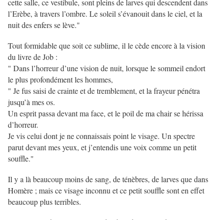
cette salle, ce vestibule, sont pleins de larves qui descendent dans
l’Erèbe, à travers l’ombre. Le soleil s’évanouit dans le ciel, et la
nuit des enfers se lève."
Tout formidable que soit ce sublime, il le cède encore à la vision
du livre de Job :
" Dans l’horreur d’une vision de nuit, lorsque le sommeil endort
le plus profondément les hommes,
" Je fus saisi de crainte et de tremblement, et la frayeur pénétra
jusqu’à mes os.
Un esprit passa devant ma face, et le poil de ma chair se hérissa
d’horreur.
Je vis celui dont je ne connaissais point le visage. Un spectre
parut devant mes yeux, et j’entendis une voix comme un petit
souffle."
Il y a là beaucoup moins de sang, de ténèbres, de larves que dans
Homère ; mais ce visage inconnu et ce petit souffle sont en effet
beaucoup plus terribles.