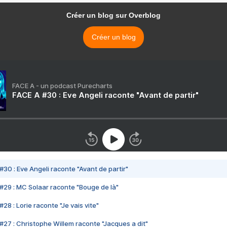
Créer un blog sur Overblog
Créer un blog
FACE A - un podcast Purecharts
FACE A #30 : Eve Angeli raconte "Avant de partir"
#30 : Eve Angeli raconte "Avant de partir"
#29 : MC Solaar raconte "Bouge de là"
28 : Lorie raconte "Je vais vite"
#27 : Christophe Willem raconte "Jacques a dit"