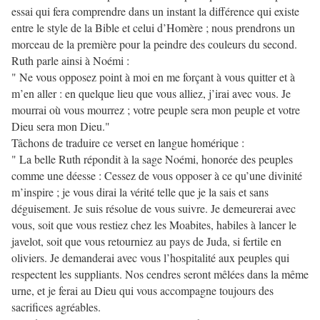
essai qui fera comprendre dans un instant la différence qui existe
entre le style de la Bible et celui d’Homère ; nous prendrons un
morceau de la première pour la peindre des couleurs du second.
Ruth parle ainsi à Noémi :
" Ne vous opposez point à moi en me forçant à vous quitter et à
m’en aller : en quelque lieu que vous alliez, j’irai avec vous. Je
mourrai où vous mourrez ; votre peuple sera mon peuple et votre
Dieu sera mon Dieu."
Tâchons de traduire ce verset en langue homérique :
" La belle Ruth répondit à la sage Noémi, honorée des peuples
comme une déesse : Cessez de vous opposer à ce qu’une divinité
m’inspire ; je vous dirai la vérité telle que je la sais et sans
déguisement. Je suis résolue de vous suivre. Je demeurerai avec
vous, soit que vous restiez chez les Moabites, habiles à lancer le
javelot, soit que vous retourniez au pays de Juda, si fertile en
oliviers. Je demanderai avec vous l’hospitalité aux peuples qui
respectent les suppliants. Nos cendres seront mêlées dans la même
urne, et je ferai au Dieu qui vous accompagne toujours des
sacrifices agréables.