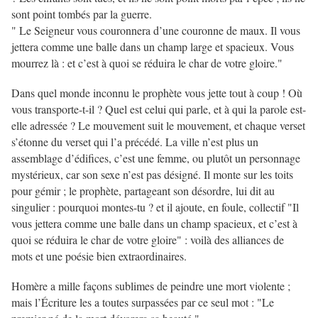
sont point tombés par la guerre.
" Le Seigneur vous couronnera d’une couronne de maux. Il vous
jettera comme une balle dans un champ large et spacieux. Vous
mourrez là : et c’est à quoi se réduira le char de votre gloire."
Dans quel monde inconnu le prophète vous jette tout à coup ! Où
vous transporte-t-il ? Quel est celui qui parle, et à qui la parole est-
elle adressée ? Le mouvement suit le mouvement, et chaque verset
s’étonne du verset qui l’a précédé. La ville n’est plus un
assemblage d’édifices, c’est une femme, ou plutôt un personnage
mystérieux, car son sexe n’est pas désigné. Il monte sur les toits
pour gémir ; le prophète, partageant son désordre, lui dit au
singulier : pourquoi montes-tu ? et il ajoute, en foule, collectif "Il
vous jettera comme une balle dans un champ spacieux, et c’est à
quoi se réduira le char de votre gloire" : voilà des alliances de
mots et une poésie bien extraordinaires.
Homère a mille façons sublimes de peindre une mort violente ;
mais l’Écriture les a toutes surpassées par ce seul mot : "Le