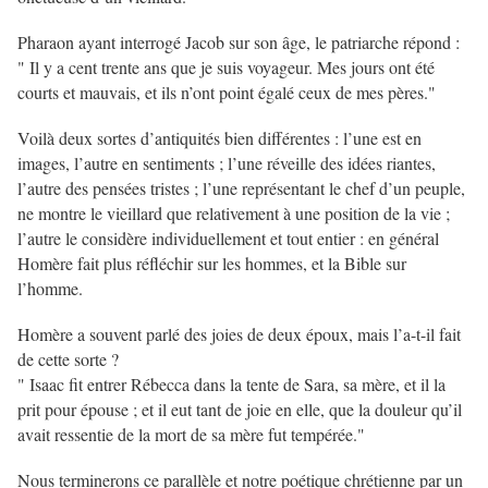
Pharaon ayant interrogé Jacob sur son âge, le patriarche répond :
" Il y a cent trente ans que je suis voyageur. Mes jours ont été
courts et mauvais, et ils n’ont point égalé ceux de mes pères."
Voilà deux sortes d’antiquités bien différentes : l’une est en
images, l’autre en sentiments ; l’une réveille des idées riantes,
l’autre des pensées tristes ; l’une représentant le chef d’un peuple,
ne montre le vieillard que relativement à une position de la vie ;
l’autre le considère individuellement et tout entier : en général
Homère fait plus réfléchir sur les hommes, et la Bible sur
l’homme.
Homère a souvent parlé des joies de deux époux, mais l’a-t-il fait
de cette sorte ?
" Isaac fit entrer Rébecca dans la tente de Sara, sa mère, et il la
prit pour épouse ; et il eut tant de joie en elle, que la douleur qu’il
avait ressentie de la mort de sa mère fut tempérée."
Nous terminerons ce parallèle et notre poétique chrétienne par un