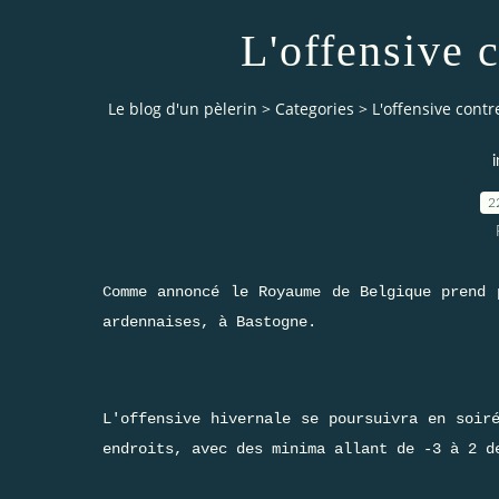
L'offensive 
Le blog d'un pèlerin
>
Categories
>
L'offensive contr
i
2
Comme annoncé le Royaume de Belgique prend 
ardennaises, à Bastogne.
L'offensive hivernale se poursuivra en soir
endroits, avec des minima allant de -3 à 2 d