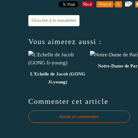
Repost
0
S'inscrire à la newsletter
Vous aimerez aussi :
Notre-Dame de Par
L'Echelle de Jacob (GONG
Ji-young)
Commenter cet article
Ajouter un commentaire