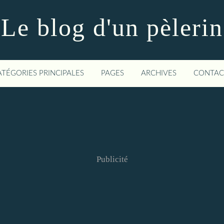
Le blog d'un pèlerin
ATÉGORIES PRINCIPALES
PAGES
ARCHIVES
CONTAC
Publicité