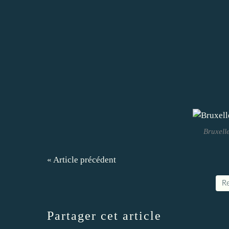
Bruxell
« Article précédent
Re
Partager cet article