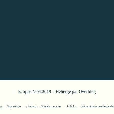
Eclipse Next 2019 - Hébergé par
Overblog
og
Top articles
Contact
Signaler un abus
C.G.U.
Rémunération en droits d'a