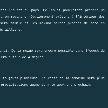
dans l'ouest du pays. Celles-ci pourraient prendre un
ra en revanche régulièrement présent à l'intérieur des
 sera faible et les maxima seront proches de zéro en
és ailleurs.
ardi. De la neige sera encore possible dans l'ouest du
lera autour de 4 degrés.
s toujours pluvieuse. Le reste de la semaine sera plus
 précipitations augmentera le week-end prochain.