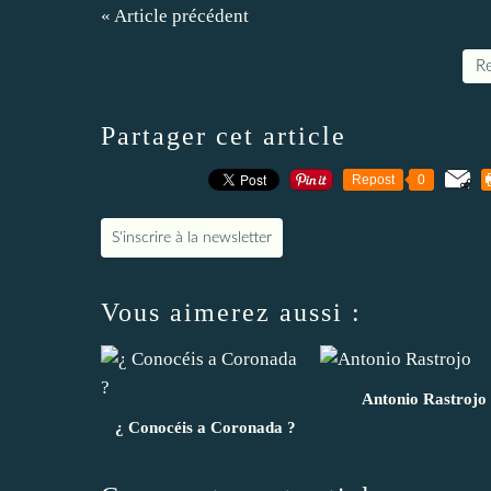
« Article précédent
Re
Partager cet article
Repost
0
S'inscrire à la newsletter
Vous aimerez aussi :
Antonio Rastrojo
¿ Conocéis a Coronada ?