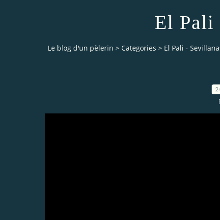
El Pali
Le blog d'un pèlerin
>
Categories
>
El Pali - Sevillana
2