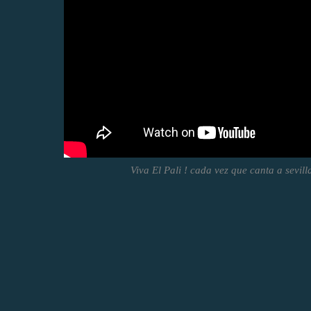
Viva El Pali ! cada vez que canta a sevi