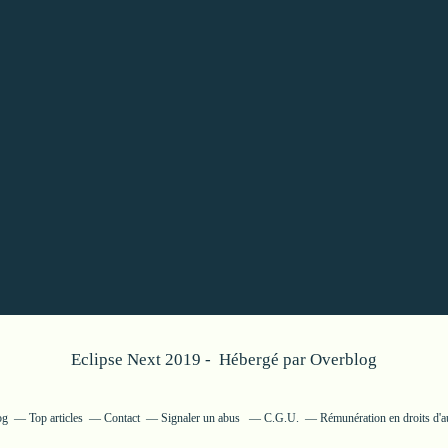
Eclipse Next 2019 - Hébergé par
Overblog
og
Top articles
Contact
Signaler un abus
C.G.U.
Rémunération en droits d'a