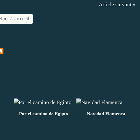
Article suivant »
tour à l'accueil
Por el camino de Egipto
Navidad Flamenca