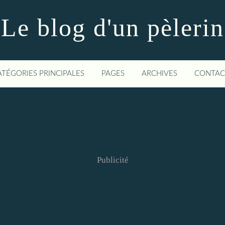
Le blog d'un pèlerin
ATÉGORIES PRINCIPALES
PAGES
ARCHIVES
CONTAC
Publicité