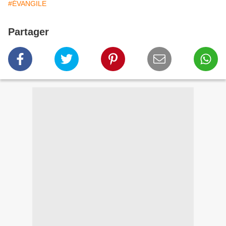
#ÉVANGILE
Partager