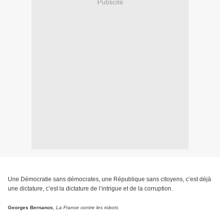
Publicité
Une Démocratie sans démocrates, une République sans citoyens, c’est déjà
une dictature, c’est la dictature de l’intrigue et de la corruption.
,
Georges Bernanos
La France contre les robots