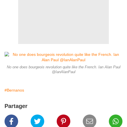
No one does bourgeois revolution quite like the French. Ian Alan Paul
‏@IanAlanPaul
#Bernanos
Partager