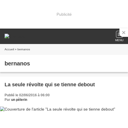
Publicité
MENU
Accueil
» bernanos
bernanos
La seule révolte qui se tienne debout
Publié le 02/06/2016 à 06:00
Par
un pèlerin