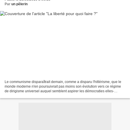
Par
un pèlerin
Le communisme disparaîtrait demain, comme a disparu l'hitlérisme, que le
monde moderne n'en poursuivrait pas moins son évolution vers ce régime
de dirigisme universel auquel semblent aspirer les démocraties elles-
mêmes. Georges Bernanos , La liberté pour...