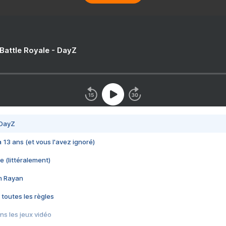
 Battle Royale - DayZ
 DayZ
 a 13 ans (et vous l'avez ignoré)
e (littéralement)
im Rayan
 toutes les règles
s les jeux vidéo