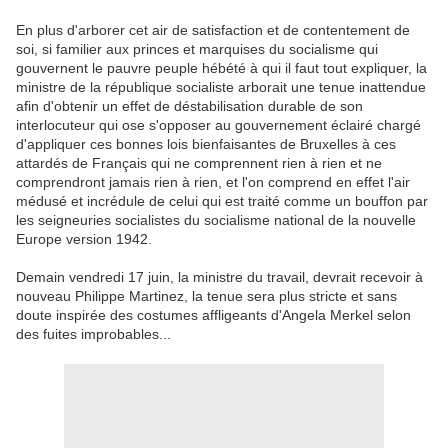
En plus d'arborer cet air de satisfaction et de contentement de
soi, si familier aux princes et marquises du socialisme qui
gouvernent le pauvre peuple hébété à qui il faut tout expliquer, la
ministre de la république socialiste arborait une tenue inattendue
afin d'obtenir un effet de déstabilisation durable de son
interlocuteur qui ose s'opposer au gouvernement éclairé chargé
d'appliquer ces bonnes lois bienfaisantes de Bruxelles à ces
attardés de Français qui ne comprennent rien à rien et ne
comprendront jamais rien à rien, et l'on comprend en effet l'air
médusé et incrédule de celui qui est traité comme un bouffon par
les seigneuries socialistes du socialisme national de la nouvelle
Europe version 1942.
Demain vendredi 17 juin, la ministre du travail, devrait recevoir à
nouveau Philippe Martinez, la tenue sera plus stricte et sans
doute inspirée des costumes affligeants d'Angela Merkel selon
des fuites improbables...