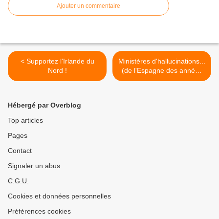
Ajouter un commentaire
< Supportez l'Irlande du
Ministères d'hallucinations...
Nord !
(de l'Espagne des années
20 à la France
d'aujourd'hui) >
Hébergé par Overblog
Top articles
Pages
Contact
Signaler un abus
C.G.U.
Cookies et données personnelles
Préférences cookies