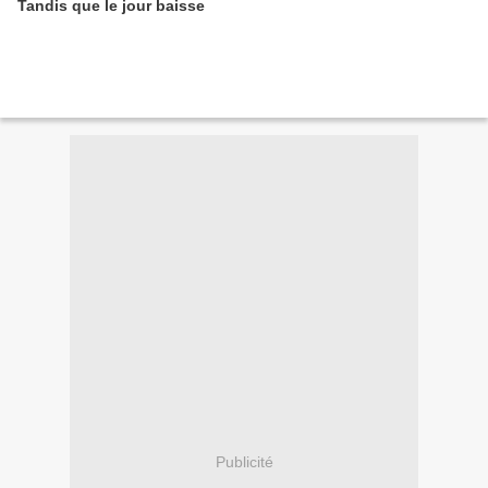
Tandis que le jour baisse
Publicité