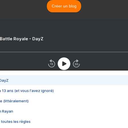
Créer un blog
 Battle Royale - DayZ
 DayZ
 a 13 ans (et vous l'avez ignoré)
e (littéralement)
im Rayan
 toutes les règles