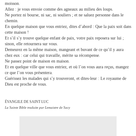
moisson.
Allez : je vous envoie comme des agneaux au milieu des loups.
Ne portez ni bourse, ni sac, ni souliers ; et ne saluez personne dans le
chemin.
En quelque maison que vous entriez, dites d’abord : Que la paix soit dans
cette maison !
Et s’il s’y trouve quelque enfant de paix, votre paix reposera sur lui ;
sinon, elle retournera sur vous.
Demeurez en la même maison, mangeant et buvant de ce qu’il y aura
chez eux : car celui qui travaille, mérite sa récompense.
Ne passez point de maison en maison.
Et en quelque ville que vous entriez, et où l’on vous aura reçus, mangez
ce que l’on vous présentera.
Guérissez les malades qui s’y trouveront, et dites-leur : Le royaume de
Dieu est proche de vous.
ÉVANGILE DE SAINT LUC
La Sainte Bible traduite par Lemaistre de Sacy