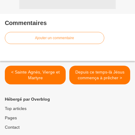
Commentaires
Ajouter un commentaire
< Sainte Agnès, Vierge et
Depuis ce temps-là Jésus
Martyre
commença à prêcher >
Hébergé par Overblog
Top articles
Pages
Contact