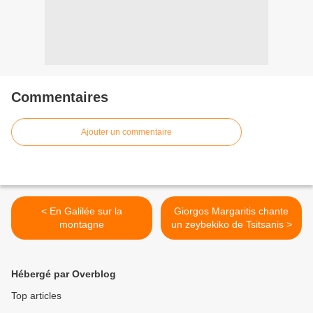
Commentaires
Ajouter un commentaire
< En Galilée sur la
Giorgos Margaritis chante
montagne
un zeybekiko de Tsitsanis >
Hébergé par Overblog
Top articles