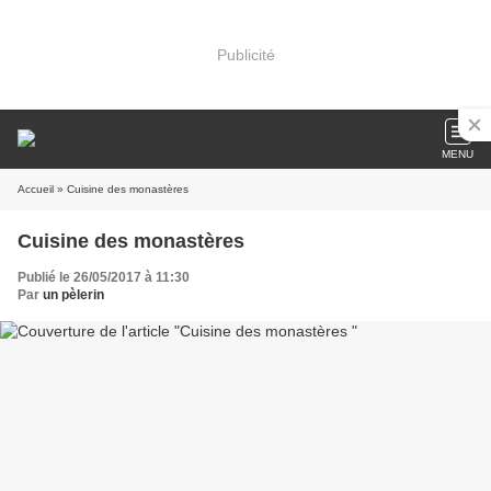
Publicité
MENU
Accueil
» Cuisine des monastères
Cuisine des monastères
Publié le 26/05/2017 à 11:30
Par
un pèlerin