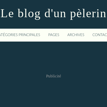
Le blog d'un pèlerin
ATÉGORIES PRINCIPALES
PAGES
ARCHIVES
CONTAC
Publicité