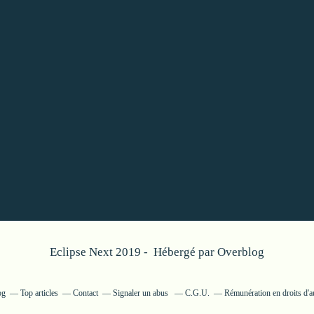
Eclipse Next 2019 - Hébergé par
Overblog
og
Top articles
Contact
Signaler un abus
C.G.U.
Rémunération en droits d'a