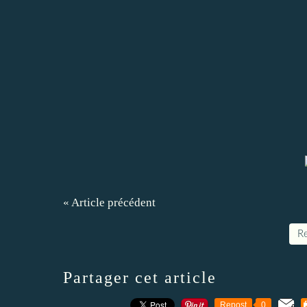
« Article précédent
Re
Partager cet article
Repost
0