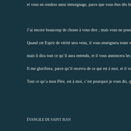
et vous en rendrez aussi témoignage, parce que vous êtes dès
J’ai encore beaucoup de choses à vous dire ; mais vous ne pouv
Quand cet Esprit de vérité sera venu, il vous enseignera toute v
mais il dira tout ce qu’il aura entendu, et il vous annoncera les
Il me glorifiera, parce qu’il recevra de ce qui est à moi, et il 
Tout ce qu’a mon Père, est à moi, c’est pourquoi je vous dis, q
ÉVANGILE DE SAINT JEAN