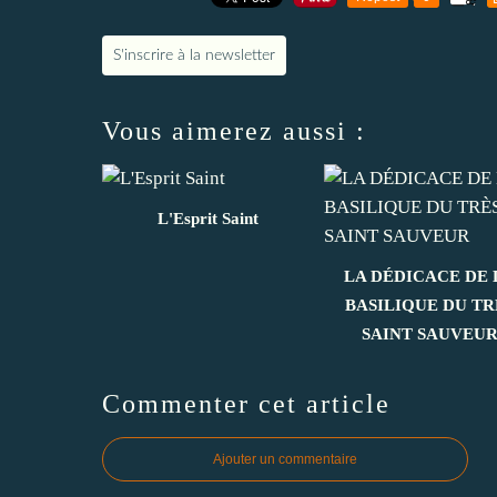
S'inscrire à la newsletter
Vous aimerez aussi :
L'Esprit Saint
LA DÉDICACE DE 
BASILIQUE DU TR
SAINT SAUVEU
Commenter cet article
Ajouter un commentaire