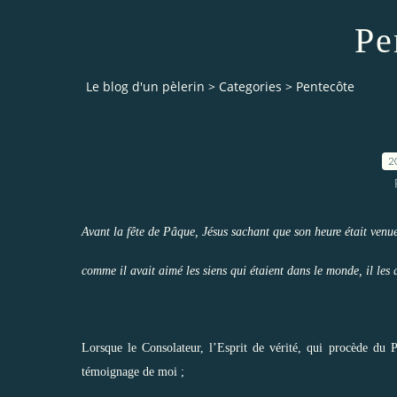
Pe
Le blog d'un pèlerin
>
Categories
>
Pentecôte
2
Avant la fête de Pâque, Jésus sachant que son heure était venu
comme il avait aimé les siens qui étaient dans le monde, il les 
Lorsque le Consolateur, l’Esprit de vérité, qui procède du 
témoignage de moi ;