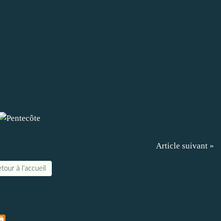
Article suivant »
tour à l'accueil