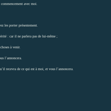
 le commencement avec moi.
ez les porter présentement.
érité : car il ne parlera pas de lui-même ;
 choses à venir.
vous l’annoncera.
u’il recevra de ce qui est à moi, et vous l’annoncera.