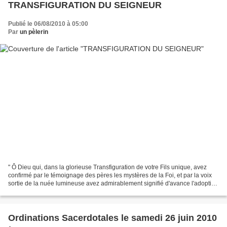
TRANSFIGURATION DU SEIGNEUR
Publié le 06/08/2010 à 05:00
Par
un pèlerin
" Ô Dieu qui, dans la glorieuse Transfiguration de votre Fils unique, avez
confirmé par le témoignage des pères les mystères de la Foi, et par la voix
sortie de la nuée lumineuse avez admirablement signifié d'avance l'adoption
parfaite des enfants ; rendez-nous...
Ordinations Sacerdotales le samedi 26 juin 2010