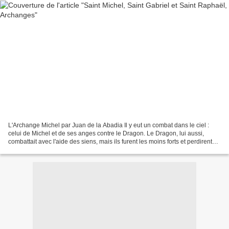
L'Archange Michel par Juan de la Abadia Il y eut un combat dans le ciel :
celui de Michel et de ses anges contre le Dragon. Le Dragon, lui aussi,
combattait avec l'aide des siens, mais ils furent les moins forts et perdirent
leur place dans le ciel. Oui,...