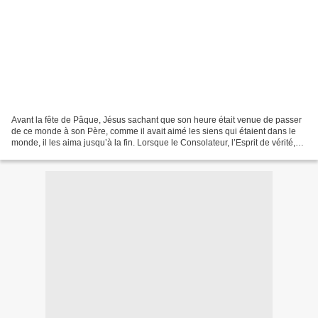
Avant la fête de Pâque, Jésus sachant que son heure était venue de passer
de ce monde à son Père, comme il avait aimé les siens qui étaient dans le
monde, il les aima jusqu’à la fin. Lorsque le Consolateur, l’Esprit de vérité,
qui procède du Père, et...