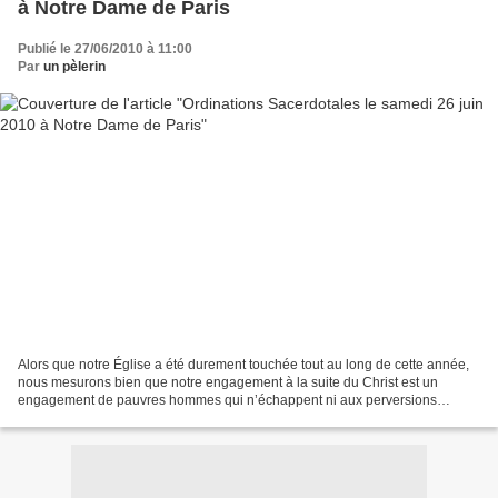
à Notre Dame de Paris
Publié le 27/06/2010 à 11:00
Par
un pèlerin
Alors que notre Église a été durement touchée tout au long de cette année,
nous mesurons bien que notre engagement à la suite du Christ est un
engagement de pauvres hommes qui n’échappent ni aux perversions
communes, ni aux fautes des membres de l’Église....