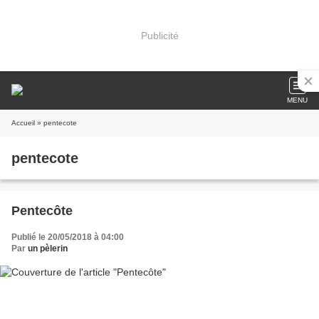
Publicité
MENU
Accueil
» pentecote
pentecote
Pentecôte
Publié le 20/05/2018 à 04:00
Par
un pèlerin