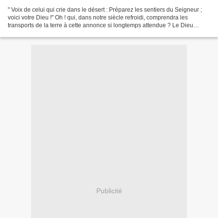
" Voix de celui qui crie dans le désert : Préparez les sentiers du Seigneur ;
voici votre Dieu !" Oh ! qui, dans notre siècle refroidi, comprendra les
transports de la terre à cette annonce si longtemps attendue ? Le Dieu
promis n'est point manifesté...
Publicité