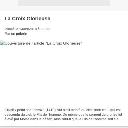
La Croix Glorieuse
Publié le 14/09/2010 à 08:00
Par
un pèlerin
Crucifix peint par Lorenzo (1410) Nul n'est monté au ciel sinon celui qui est
descendu du ciel, le Fils de l'homme. De même que le serpent de bronze fut
élevé par Moïse dans le désert, ainsi faut-il que le Fils de l'homme soit élevé,
afin que tout homme...