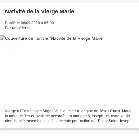
Nativité de la Vierge Marie
Publié le 08/09/2010 à 05:00
Par
un pèlerin
Vierge à l'Enfant avec Anges Voici quelle fut l'origine de Jésus Christ. Marie,
la mère de Jésus, avait été accordée en mariage à Joseph ; or, avant qu'ils
aient habité ensemble, elle fut enceinte par l'action de l'Esprit Saint. Joseph,
son époux, qui...