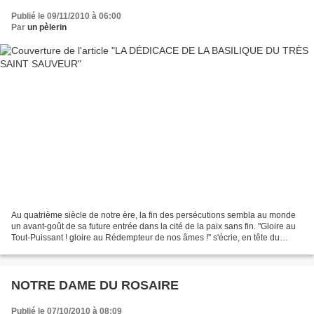
Publié le 09/11/2010 à 06:00
Par
un pèlerin
Au quatrième siècle de notre ère, la fin des persécutions sembla au monde
un avant-goût de sa future entrée dans la cité de la paix sans fin. "Gloire au
Tout-Puissant ! gloire au Rédempteur de nos âmes !" s'écrie, en tête du
dixième et dernier livre de...
NOTRE DAME DU ROSAIRE
Publié le 07/10/2010 à 08:09