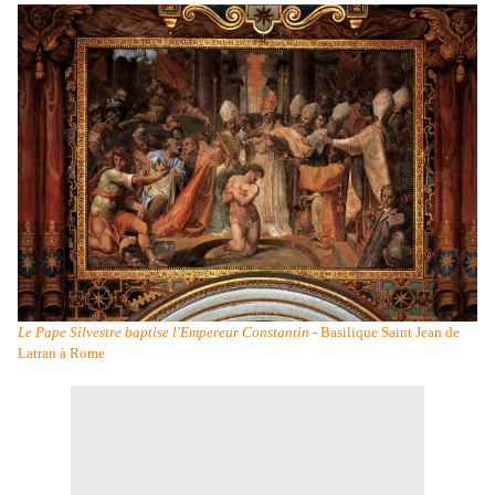
Le Pape Silvestre baptise l'Empereur Constantin
- Basilique Saint Jean de
Latran à Rome