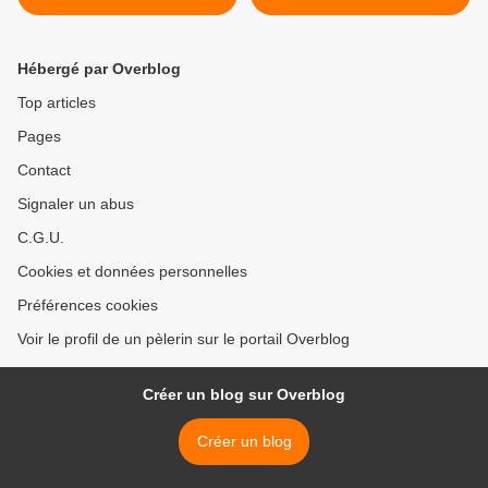
Saints pour avec eux
posséder le Christ
Hébergé par Overblog
Top articles
Pages
Contact
Signaler un abus
C.G.U.
Cookies et données personnelles
Préférences cookies
Voir le profil de un pèlerin sur le portail Overblog
Créer un blog sur Overblog
Créer un blog