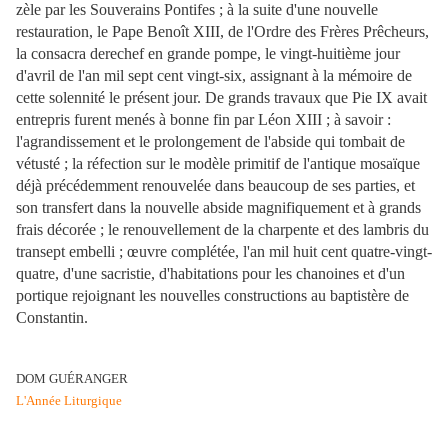
zèle par les Souverains Pontifes ; à la suite d'une nouvelle
restauration, le Pape Benoît XIII, de l'Ordre des Frères Prêcheurs,
la consacra derechef en grande pompe, le vingt-huitième jour
d'avril de l'an mil sept cent vingt-six, assignant à la mémoire de
cette solennité le présent jour. De grands travaux que Pie IX avait
entrepris furent menés à bonne fin par Léon XIII ; à savoir :
l'agrandissement et le prolongement de l'abside qui tombait de
vétusté ; la réfection sur le modèle primitif de l'antique mosaïque
déjà précédemment renouvelée dans beaucoup de ses parties, et
son transfert dans la nouvelle abside magnifiquement et à grands
frais décorée ; le renouvellement de la charpente et des lambris du
transept embelli ; œuvre complétée, l'an mil huit cent quatre-vingt-
quatre, d'une sacristie, d'habitations pour les chanoines et d'un
portique rejoignant les nouvelles constructions au baptistère de
Constantin.
DOM GUÉRANGER
L'Année Liturgique