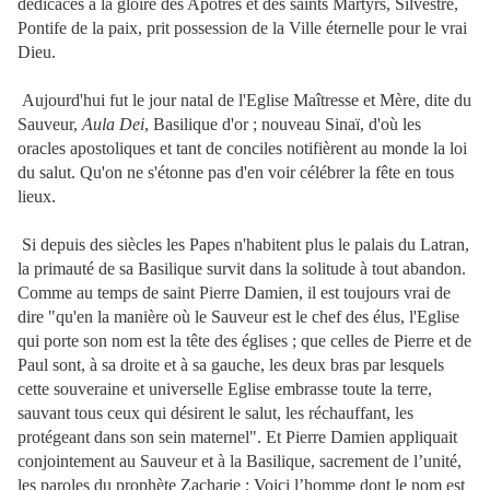
dédicaces à la gloire des Apôtres et des saints Martyrs, Silvestre,
Pontife de la paix, prit possession de la Ville éternelle pour le vrai
Dieu.
Aujourd'hui fut le jour natal de l'Eglise Maîtresse et Mère, dite du
Sauveur,
Aula Dei
, Basilique d'or ; nouveau Sinaï, d'où les
oracles apostoliques et tant de conciles notifièrent au monde la loi
du salut. Qu'on ne s'étonne pas d'en voir célébrer la fête en tous
lieux.
Si depuis des siècles les Papes n'habitent plus le palais du Latran,
la primauté de sa Basilique survit dans la solitude à tout abandon.
Comme au temps de saint Pierre Damien, il est toujours vrai de
dire "qu'en la manière où le Sauveur est le chef des élus, l'Eglise
qui porte son nom est la tête des églises ; que celles de Pierre et de
Paul sont, à sa droite et à sa gauche, les deux bras par lesquels
cette souveraine et universelle Eglise embrasse toute la terre,
sauvant tous ceux qui désirent le salut, les réchauffant, les
protégeant dans son sein maternel". Et Pierre Damien appliquait
conjointement au Sauveur et à la Basilique, sacrement de l’unité,
les paroles du prophète Zacharie : Voici l’homme dont le nom est