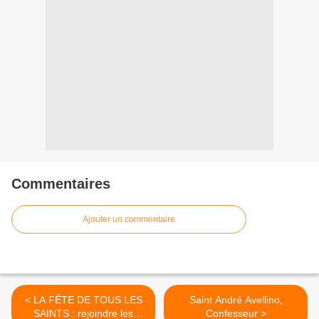
Commentaires
Ajouter un commentaire
< LA FÊTE DE TOUS LES
Saint André Avellino,
SAINTS : rejoindre les
Confesseur >