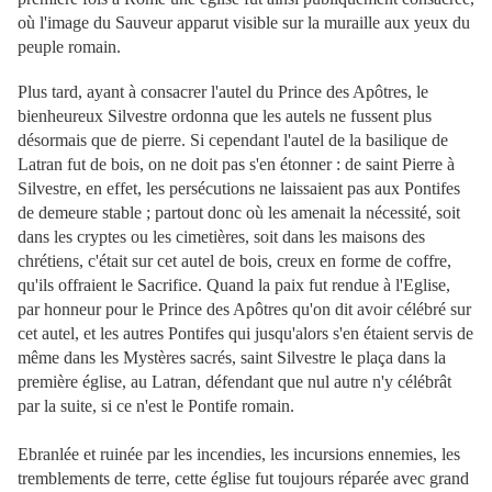
où l'image du Sauveur apparut visible sur la muraille aux yeux du
peuple romain.
Plus tard, ayant à consacrer l'autel du Prince des Apôtres, le
bienheureux Silvestre ordonna que les autels ne fussent plus
désormais que de pierre. Si cependant l'autel de la basilique de
Latran fut de bois, on ne doit pas s'en étonner : de saint Pierre à
Silvestre, en effet, les persécutions ne laissaient pas aux Pontifes
de demeure stable ; partout donc où les amenait la nécessité, soit
dans les cryptes ou les cimetières, soit dans les maisons des
chrétiens, c'était sur cet autel de bois, creux en forme de coffre,
qu'ils offraient le Sacrifice. Quand la paix fut rendue à l'Eglise,
par honneur pour le Prince des Apôtres qu'on dit avoir célébré sur
cet autel, et les autres Pontifes qui jusqu'alors s'en étaient servis de
même dans les Mystères sacrés, saint Silvestre le plaça dans la
première église, au Latran, défendant que nul autre n'y célébrât
par la suite, si ce n'est le Pontife romain.
Ebranlée et ruinée par les incendies, les incursions ennemies, les
tremblements de terre, cette église fut toujours réparée avec grand