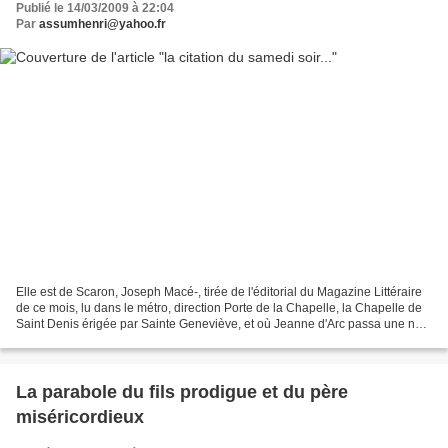
Publié le 14/03/2009 à 22:04
Par
assumhenri@yahoo.fr
Elle est de Scaron, Joseph Macé-, tirée de l'éditorial du Magazine Littéraire
de ce mois, lu dans le métro, direction Porte de la Chapelle, la Chapelle de
Saint Denis érigée par Sainte Geneviève, et où Jeanne d'Arc passa une nuit
de prière avant de tenter...
La parabole du fils prodigue et du père
miséricordieux