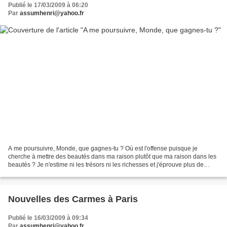
Publié le 17/03/2009 à 06:20
Par
assumhenri@yahoo.fr
A me poursuivre, Monde, que gagnes-tu ? Où est l'offense puisque je
cherche à mettre des beautés dans ma raison plutôt que ma raison dans les
beautés ? Je n'estime ni les trésors ni les richesses et j'éprouve plus de
contentement à mettre les richesses...
Nouvelles des Carmes à Paris
Publié le 16/03/2009 à 09:34
Par
assumhenri@yahoo.fr