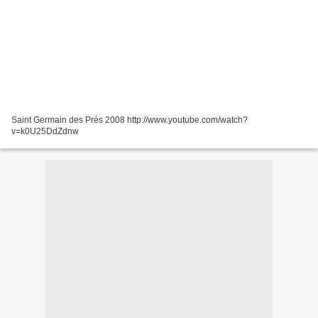
Saint Germain des Prés 2008 http://www.youtube.com/watch?
v=k0U25DdZdnw