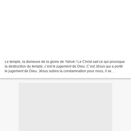
Le temple, la demeure de la gloire de Yahvé ! Le Christ sait ce qui provoque
la destruction du temple, c’est le jugement de Dieu. C’est Jésus qui a porté
le jugement de Dieu. Jésus subira la condamnation pour nous, il se
substitue à notre nom à tous,...