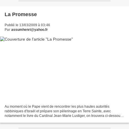
La Promesse
Publié le 13/03/2009 à 03:46
Par
assumhenri@yahoo.fr
Au moment où le Pape vient de rencontrer les plus hautes autorités
rabbiniques d'Israël et prépare son pèlerinage en Terre Sainte, avec
notamment le livre du Cardinal Jean-Marie Lustiger, on trouvera ci-dessous
le remarquable article de présentation de...