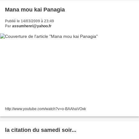
Mana mou kai Panagia
Publié le 14/03/2009 à 23:49
Par
assumhenri@yahoo.fr
http://www.youtube.com/watch?v=o-BAAhaVOxk
la citation du samedi soir...