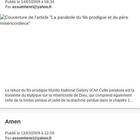
Publié le 14/03/2009 à 08:30
Par
assumhenri@yahoo.fr
Le retour du fils prodigue Murillo National Gallery of Art Cette parabole est la
troisième du triptyque sur la miséricorde de Dieu, qui comprend également
celle de la brebis perdue et celle de la drachme perdue dans le chapitre 15
de l’Évangile de Luc....
Amen
Publié le 13/03/2009 à 22:59
Par
assumhenri@yahoo.fr