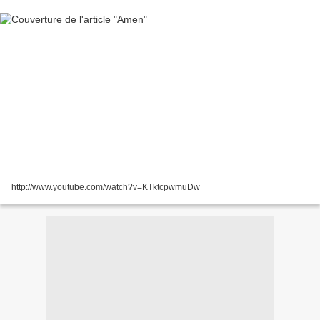
http://www.youtube.com/watch?v=KTktcpwmuDw