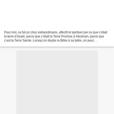
Pour moi, ce fut un choc extraordinaire, affectif et spirituel par ce que c’était
la terre d’Israël, parce que c’était la Terre Promise à Abraham, parce que
c’est la Terre Sainte. Lorsqu’on étudie la Bible à sa table, on peut
indéfiniment réfléchir sur...