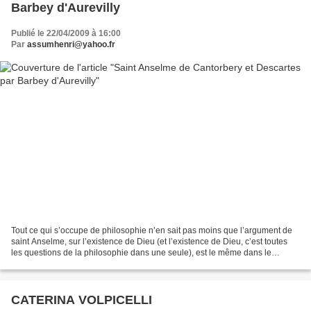
Barbey d'Aurevilly
Publié le 22/04/2009 à 16:00
Par
assumhenri@yahoo.fr
Tout ce qui s’occupe de philosophie n’en sait pas moins que l’argument de
saint Anselme, sur l’existence de Dieu (et l’existence de Dieu, c’est toutes
les questions de la philosophie dans une seule), est le même dans le
Monologium que dans les Méditations....
CATERINA VOLPICELLI