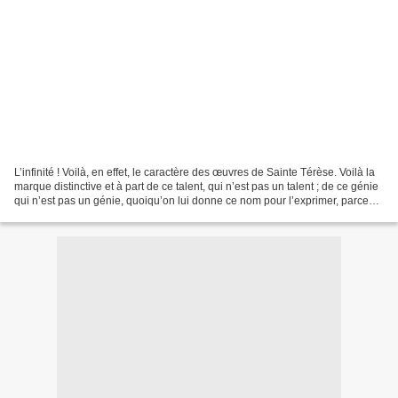
L’infinité ! Voilà, en effet, le caractère des œuvres de Sainte Térèse. Voilà la
marque distinctive et à part de ce talent, qui n’est pas un talent ; de ce génie
qui n’est pas un génie, quoiqu’on lui donne ce nom pour l’exprimer, parce
qu’il n’y a pas...