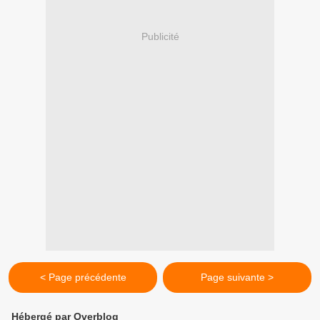
Publicité
< Page précédente
Page suivante >
Hébergé par Overblog