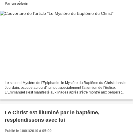
Par
un pèlerin
Le second Mystère de l'Epiphanie, le Mystère du Baptême du Christ dans le
Jourdain, occupe aujourd'hui tout spécialement l'attention de l'Eglise.
L'Emmanuel s'est manifesté aux Mages après s'être montré aux bergers ;
mais cette manifestation s'est passée...
Le Christ est illuminé par le baptême,
resplendissons avec lui
Publié le 10/01/2010 à 05:00