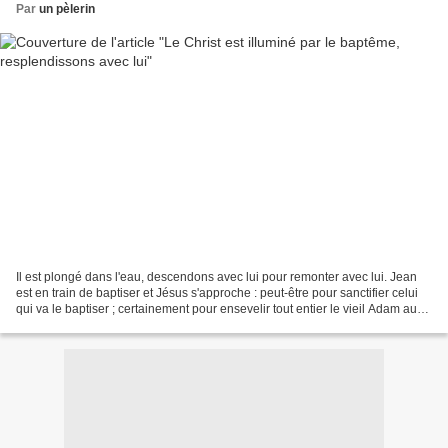
Par
un pèlerin
Il est plongé dans l'eau, descendons avec lui pour remonter avec lui. Jean
est en train de baptiser et Jésus s'approche : peut-être pour sanctifier celui
qui va le baptiser ; certainement pour ensevelir tout entier le vieil Adam au
fond de l'eau. Mais...