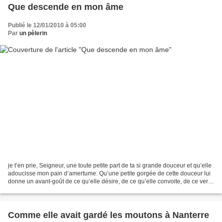
Que descende en mon âme
Publié le 12/01/2010 à 05:00
Par
un pèlerin
je t’en prie, Seigneur, une toute petite part de ta si grande douceur et qu’elle
adoucisse mon pain d’amertume. Qu’une petite gorgée de cette douceur lui
donne un avant-goût de ce qu’elle désire, de ce qu’elle convoite, de ce vers
quoi elle aspire au...
Comme elle avait gardé les moutons à Nanterre