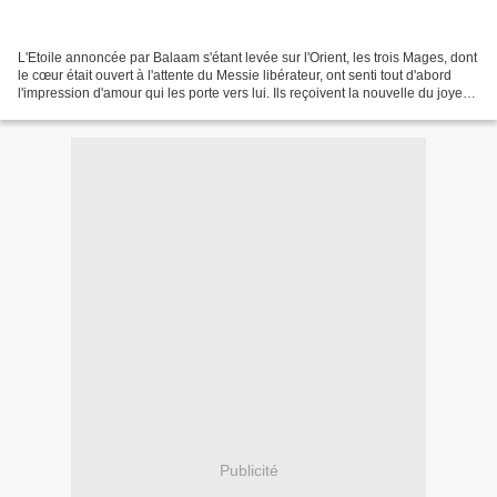
L'Etoile annoncée par Balaam s'étant levée sur l'Orient, les trois Mages, dont
le cœur était ouvert à l'attente du Messie libérateur, ont senti tout d'abord
l'impression d'amour qui les porte vers lui. Ils reçoivent la nouvelle du joyeux
avènement du...
Publicité