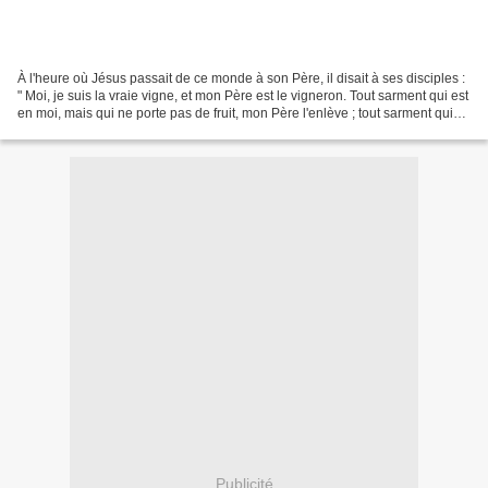
À l'heure où Jésus passait de ce monde à son Père, il disait à ses disciples :
" Moi, je suis la vraie vigne, et mon Père est le vigneron. Tout sarment qui est
en moi, mais qui ne porte pas de fruit, mon Père l'enlève ; tout sarment qui
donne du fruit,...
Publicité