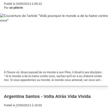
Publié le 04/05/2013 à 08:22
Par
un pèlerin
À l'heure où Jésus passait de ce monde à son Père, il disait à ses disciples :
" Si le monde a de la haine contre vous, sachez qu'il en a eu d'abord contre
moi. Si vous apparteniez au monde, le monde vous aimerait, car vous seriez
à lui. Mais vous n'appartenez...
Argentina Santos - Volta Atrás Vida Vivida
Publié le 03/05/2013 à 18:00