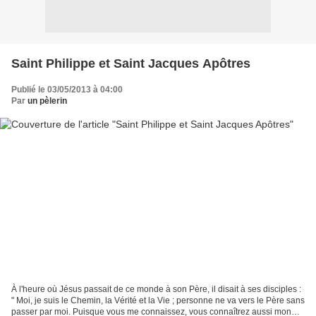
Saint Philippe et Saint Jacques Apôtres
Publié le 03/05/2013 à 04:00
Par
un pèlerin
À l'heure où Jésus passait de ce monde à son Père, il disait à ses disciples :
" Moi, je suis le Chemin, la Vérité et la Vie ; personne ne va vers le Père sans
passer par moi. Puisque vous me connaissez, vous connaîtrez aussi mon