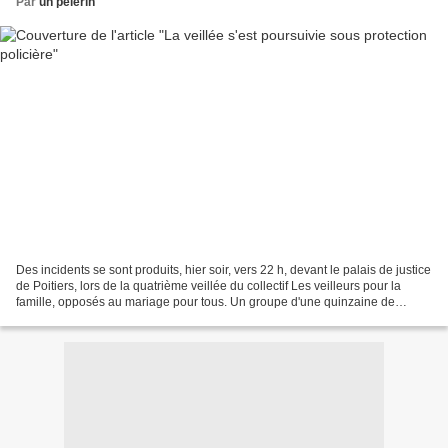
Par
un pèlerin
Des incidents se sont produits, hier soir, vers 22 h, devant le palais de justice
de Poitiers, lors de la quatrième veillée du collectif Les veilleurs pour la
famille, opposés au mariage pour tous. Un groupe d'une quinzaine de
partisans du mariage gay...