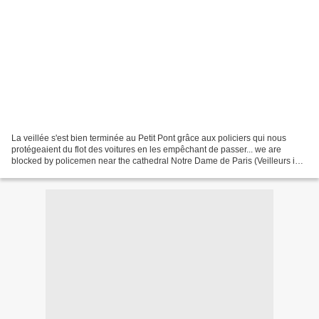
La veillée s'est bien terminée au Petit Pont grâce aux policiers qui nous
protégeaient du flot des voitures en les empêchant de passer... we are
blocked by policemen near the cathedral Notre Dame de Paris (Veilleurs in
english ) les Veilleurs déposent...