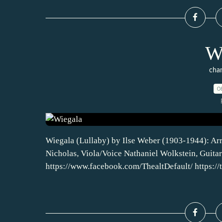
W
chan
0
Wiegala (Lullaby) by Ilse Weber (1903-1944): Ar
Nicholas, Viola/Voice Nathaniel Wolkstein, Guitar 
https://www.facebook.com/ThealtDefault/ https://t