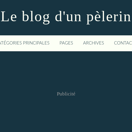
Le blog d'un pèlerin
ATÉGORIES PRINCIPALES
PAGES
ARCHIVES
CONTAC
Publicité