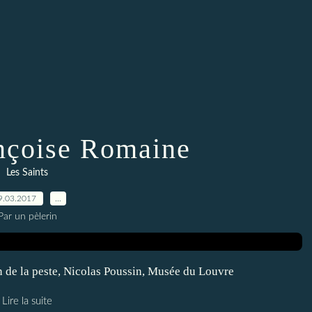
nçoise Romaine
Les Saints
9.03.2017
…
Par un pèlerin
 de la peste, Nicolas Poussin, Musée du Louvre
Lire la suite