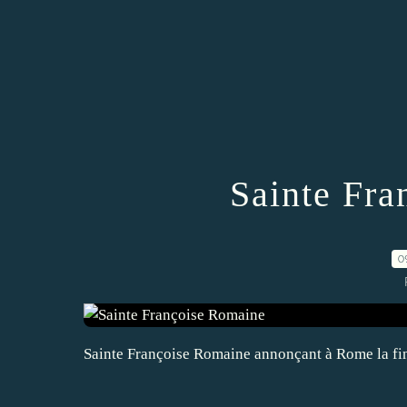
Sainte Fra
0
Sainte Françoise Romaine annonçant à Rome la fin