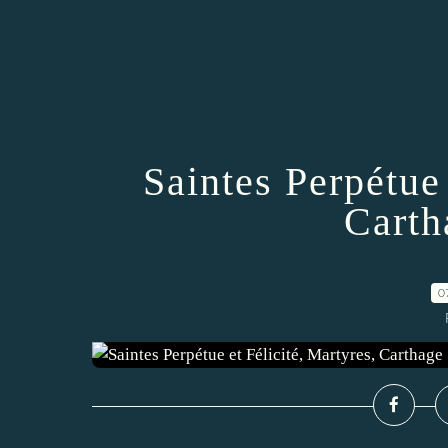
Saintes Perpétue 
Carth
0