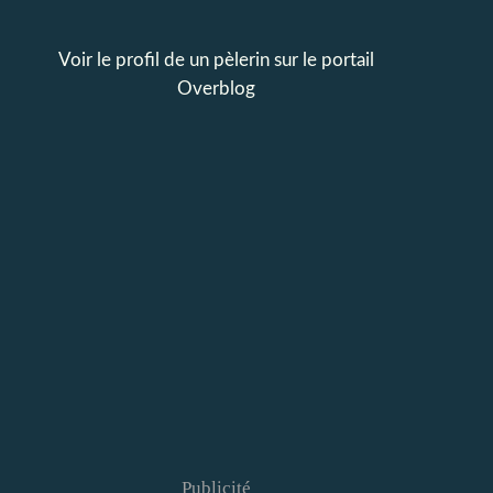
Voir le profil de
un pèlerin
sur le portail
Overblog
Publicité