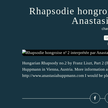
Rhapsodie hongroi
Anastas
chan
0
Hungarian Rhapsody no.2 by Franz Liszt, Part 2 (Fr
Huppmann in Vienna, Austria. More information 
http://www.anastasiahuppmann.com I would be plea