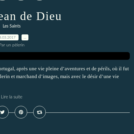
Jean de Dieu
Les Saints
8.03.2017
…
Par un pèlerin
tugal, après une vie pleine d’aventures et de périls, où il fut
pèlerin et marchand d’images, mais avec le désir d’une vie
Lire la suite