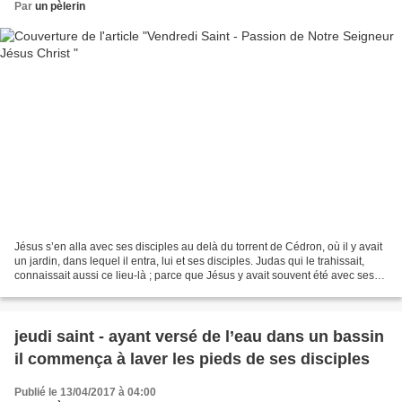
Par
un pèlerin
Jésus s’en alla avec ses disciples au delà du torrent de Cédron, où il y avait
un jardin, dans lequel il entra, lui et ses disciples. Judas qui le trahissait,
connaissait aussi ce lieu-là ; parce que Jésus y avait souvent été avec ses
disciples. Judas...
jeudi saint - ayant versé de l’eau dans un bassin
il commença à laver les pieds de ses disciples
Publié le 13/04/2017 à 04:00