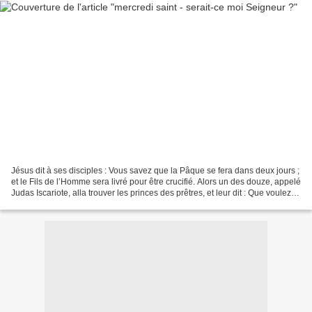
Jésus dit à ses disciples : Vous savez que la Pâque se fera dans deux jours ;
et le Fils de l’Homme sera livré pour être crucifié. Alors un des douze, appelé
Judas Iscariote, alla trouver les princes des prêtres, et leur dit : Que voulez-
vous me donner,...