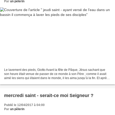
Par
un pèlerin
Le lavement des pieds, Giotto Avant la fête de Pâque, Jésus sachant que
son heure était venue de passer de ce monde à son Père ; comme il avait
aimé les siens qui étaient dans le monde, il les aima jusqu’à la fin. Et après
le souper, le diable ayant déjà...
mercredi saint - serait-ce moi Seigneur ?
Publié le 12/04/2017 à 04:00
Par
un pèlerin