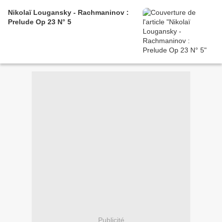
Nikolaï Lougansky - Rachmaninov :
Prelude Op 23 N° 5
Publicité