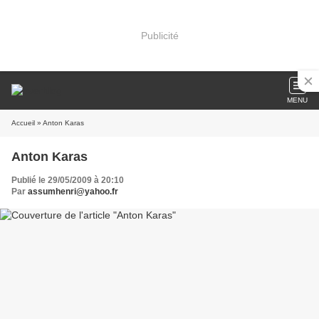
Publicité
MENU
Accueil
» Anton Karas
Anton Karas
Publié le 29/05/2009 à 20:10
Par
assumhenri@yahoo.fr