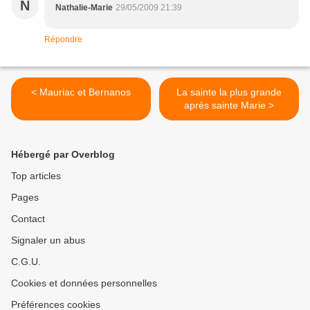
N
Nathalie-Marie
29/05/2009 21:39
Répondre
< Mauriac et Bernanos
La sainte la plus grande
après sainte Marie >
Hébergé par Overblog
Top articles
Pages
Contact
Signaler un abus
C.G.U.
Cookies et données personnelles
Préférences cookies