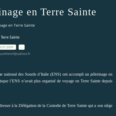
inage en Terre Sainte
nage en Terre Sainte
Terre Sainte
8.07.2009
…
ssumhenri@yahoo.fr
sme national des Sourds d’Italie (ENS) ont accompli un pèlerinage en
isque l’ENS n’avait plus organisé de voyage en Terre Sainte depuis
dresser à la Délégation de la Custodie de Terre Sainte qui a son siège