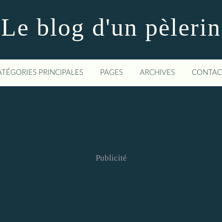
Le blog d'un pèlerin
ATÉGORIES PRINCIPALES
PAGES
ARCHIVES
CONTAC
Publicité