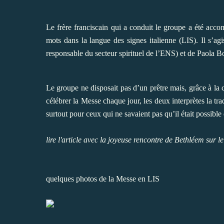
Le frère franciscain qui a conduit le groupe a été acco
mots dans la langue des signes italienne (LIS). Il s’a
responsable du secteur spirituel de l’ENS) et de Paola Bo
Le groupe ne disposait pas d’un prêtre mais, grâce à la co
célébrer la Messe chaque jour, les deux interprètes la tr
surtout pour ceux qui ne savaient pas qu’il était possible
lire l'article avec la joyeuse rencontre de Bethléem sur le
quelques photos de la Messe en LIS