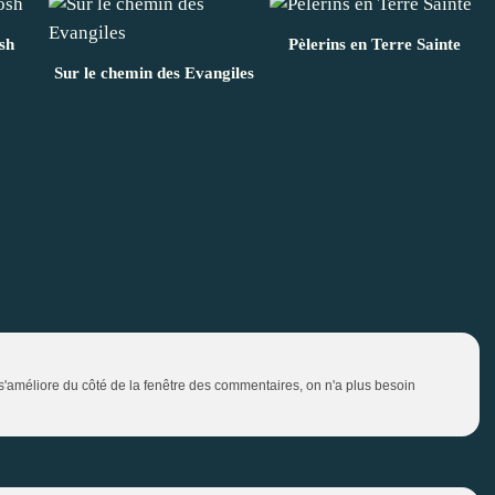
sh
Pèlerins en Terre Sainte
Sur le chemin des Evangiles
s'améliore du côté de la fenêtre des commentaires, on n'a plus besoin