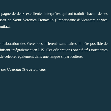
mpagné de deux excellentes interprètes qui ont traduit chacun de ses
gissait de Sœur Veronica Donatello (Franciscaine d’Alcantara et vice
nifazi.
llaboration des Frères des différents sanctuaires, il a été possible de
aduisant intégralement en LIS. Ces célébrations ont été très touchantes
 de célébrer également dans une langue si particulière.
 site
Custodia Terrae Sanctae