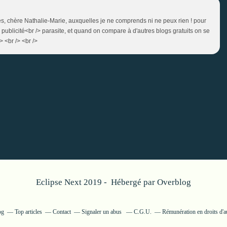
s, chère Nathalie-Marie, auxquelles je ne comprends ni ne peux rien ! pour
 publicité<br /> parasite, et quand on compare à d'autres blogs gratuits on se
 <br /> <br />
Eclipse Next 2019 - Hébergé par
Overblog
og
Top articles
Contact
Signaler un abus
C.G.U.
Rémunération en droits d'a