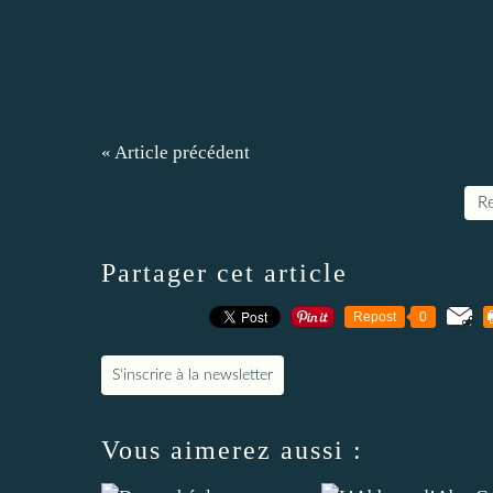
« Article précédent
Re
Partager cet article
Repost
0
S'inscrire à la newsletter
Vous aimerez aussi :