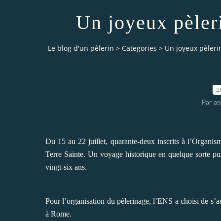
Un joyeux pèler
Le blog d'un pèlerin
>
Categories
>
Un joyeux pèleri
2
Par a
Du 15 au 22 juillet, quarante-deux inscrits à l’Organi
Terre Sainte. Un voyage historique en quelque sorte pu
vingt-six ans.
Pour l’organisation du pèlerinage, l’ENS a choisi de s’a
à Rome.