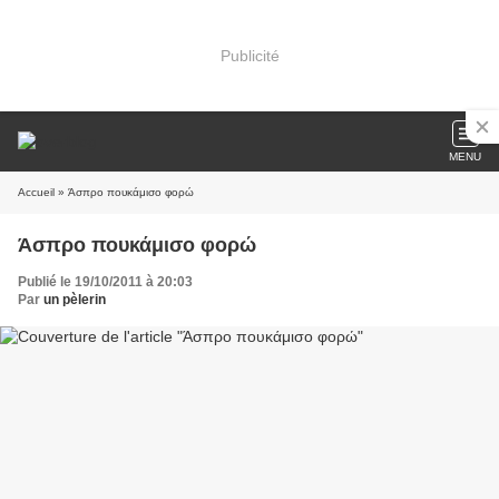
Publicité
MENU
Accueil
» Άσπρο πουκάμισο φορώ
Άσπρο πουκάμισο φορώ
Publié le 19/10/2011 à 20:03
Par
un pèlerin