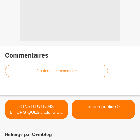
Commentaires
Ajouter un commentaire
< INSTITUTIONS
Sainte Adeline >
LITURGIQUES : tels furent
les accroissements du
Bréviaire romain
Hébergé par Overblog