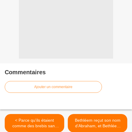
Commentaires
Ajouter un commentaire
< Parce qu'ils étaient
Bethléem reçut son nom
comme des brebis sans
d’Abraham, et Bethléem
berger
signifie la Maison de Pain >