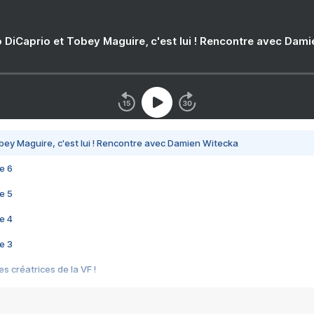
 DiCaprio et Tobey Maguire, c'est lui ! Rencontre avec Dam
bey Maguire, c'est lui ! Rencontre avec Damien Witecka
e 6
e 5
e 4
e 3
s créatrices de la VF !
e 2