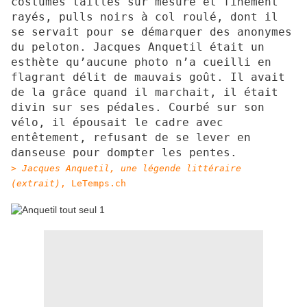
costumes taillés sur mesure et finement
rayés, pulls noirs à col roulé, dont il
se servait pour se démarquer des anonymes
du peloton. Jacques Anquetil était un
esthète qu’aucune photo n’a cueilli en
flagrant délit de mauvais goût. Il avait
de la grâce quand il marchait, il était
divin sur ses pédales. Courbé sur son
vélo, il épousait le cadre avec
entêtement, refusant de se lever en
danseuse pour dompter les pentes.
>
Jacques Anquetil, une légende littéraire
(extrait)
, LeTemps.ch