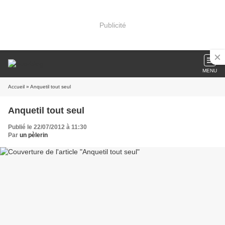
Publicité
MENU
Accueil
» Anquetil tout seul
Anquetil tout seul
Publié le 22/07/2012 à 11:30
Par
un pèlerin