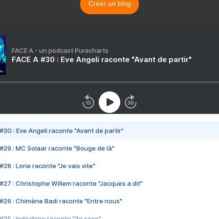
Créer un blog
FACE A - un podcast Purecharts
FACE A #30 : Eve Angeli raconte "Avant de partir"
#30 : Eve Angeli raconte "Avant de partir"
#29 : MC Solaar raconte "Bouge de là"
28 : Lorie raconte "Je vais vite"
#27 : Christophe Willem raconte "Jacques a dit"
#26 : Chimène Badi raconte "Entre nous"
#25 : Indochine raconte "3e sexe"