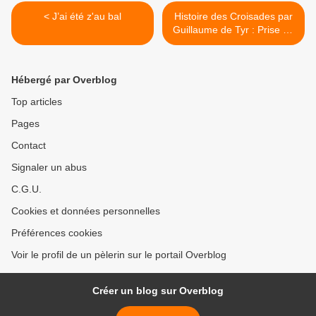
< J’ai été z'au bal
Histoire des Croisades par
Guillaume de Tyr : Prise de
Jérusalem >
Hébergé par Overblog
Top articles
Pages
Contact
Signaler un abus
C.G.U.
Cookies et données personnelles
Préférences cookies
Voir le profil de un pèlerin sur le portail Overblog
Créer un blog sur Overblog