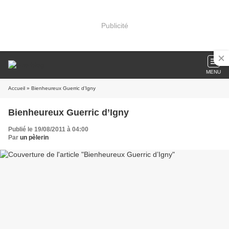
Publicité
MENU
Accueil
» Bienheureux Guerric d’Igny
Bienheureux Guerric d’Igny
Publié le 19/08/2011 à 04:00
Par
un pèlerin