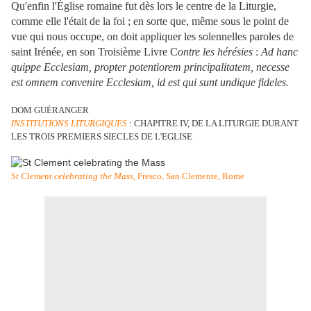
Qu'enfin l'Église romaine fut dès lors le centre de la Liturgie,
comme elle l'était de la foi ; en sorte que, même sous le point de
vue qui nous occupe, on doit appliquer les solennelles paroles de
saint Irénée, en son Troisième Livre C
ontre les hérésies
:
Ad hanc
quippe Ecclesiam, propter potentiorem principalitatem, necesse
est omnem convenire Ecclesiam, id est qui sunt undique fideles.
DOM GUÉRANGER
INSTITUTIONS LITURGIQUES
: CHAPITRE IV, DE LA LITURGIE DURANT
LES TROIS PREMIERS SIECLES DE L'EGLISE
St Clement celebrating the Mass
, Fresco, San Clemente, Rome