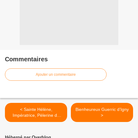
Commentaires
Ajouter un commentaire
< Sainte Hélène,
Bienheureux Guerric d’Igny
Impératrice, Pèlerine de
>
Jérusalem
Hébergé par Overblog