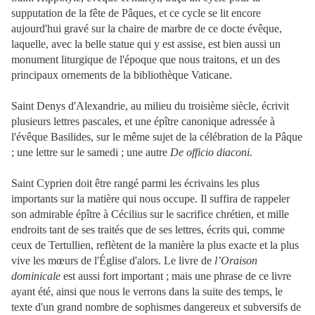
supputation de la fête de Pâques, et ce cycle se lit encore
aujourd'hui gravé sur la chaire de marbre de ce docte évêque,
laquelle, avec la belle statue qui y est assise, est bien aussi un
monument liturgique de l'époque que nous traitons, et un des
principaux ornements de la bibliothèque Vaticane.
Saint Denys d'Alexandrie, au milieu du troisième siècle, écrivit
plusieurs lettres pascales, et une épître canonique adressée à
l'évêque Basilides, sur le même sujet de la célébration de la Pâque
; une lettre sur le samedi ; une autre
De officio diaconi.
Saint Cyprien doit être rangé parmi les écrivains les plus
importants sur la matière qui nous occupe. Il suffira de rappeler
son admirable épître à Cécilius sur le sacrifice chrétien, et mille
endroits tant de ses traités que de ses lettres, écrits qui, comme
ceux de Tertullien, reflètent de la manière la plus exacte et la plus
vive les mœurs de l'Église d'alors. Le livre de
l’Oraison
dominicale
est aussi fort important ; mais une phrase de ce livre
ayant été, ainsi que nous le verrons dans la suite des temps, le
texte d'un grand nombre de sophismes dangereux et subversifs de