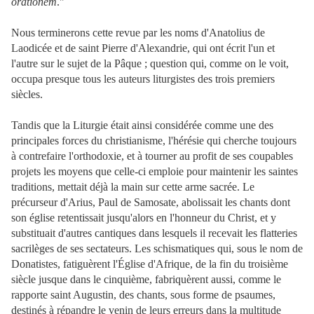
orationem
."
Nous terminerons cette revue par les noms d'Anatolius de
Laodicée et de saint Pierre d'Alexandrie, qui ont écrit l'un et
l'autre sur le sujet de la Pâque ; question qui, comme on le voit,
occupa presque tous les auteurs liturgistes des trois premiers
siècles.
Tandis que la Liturgie était ainsi considérée comme une des
principales forces du christianisme, l'hérésie qui cherche toujours
à contrefaire l'orthodoxie, et à tourner au profit de ses coupables
projets les moyens que celle-ci emploie pour maintenir les saintes
traditions, mettait déjà la main sur cette arme sacrée. Le
précurseur d'Arius, Paul de Samosate, abolissait les chants dont
son église retentissait jusqu'alors en l'honneur du Christ, et y
substituait d'autres cantiques dans lesquels il recevait les flatteries
sacrilèges de ses sectateurs. Les schismatiques qui, sous le nom de
Donatistes, fatiguèrent l'Église d'Afrique, de la fin du troisième
siècle jusque dans le cinquième, fabriquèrent aussi, comme le
rapporte saint Augustin, des chants, sous forme de psaumes,
destinés à répandre le venin de leurs erreurs dans la multitude