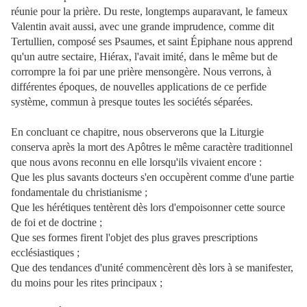
réunie pour la prière. Du reste, longtemps auparavant, le fameux
Valentin avait aussi, avec une grande imprudence, comme dit
Tertullien, composé ses Psaumes, et saint Épiphane nous apprend
qu'un autre sectaire, Hiérax, l'avait imité, dans le même but de
corrompre la foi par une prière mensongère. Nous verrons, à
différentes époques, de nouvelles applications de ce perfide
système, commun à presque toutes les sociétés séparées.
En concluant ce chapitre, nous observerons que la Liturgie
conserva après la mort des Apôtres le même caractère traditionnel
que nous avons reconnu en elle lorsqu'ils vivaient encore :
Que les plus savants docteurs s'en occupèrent comme d'une partie
fondamentale du christianisme ;
Que les hérétiques tentèrent dès lors d'empoisonner cette source
de foi et de doctrine ;
Que ses formes firent l'objet des plus graves prescriptions
ecclésiastiques ;
Que des tendances d'unité commencèrent dès lors à se manifester,
du moins pour les rites principaux ;