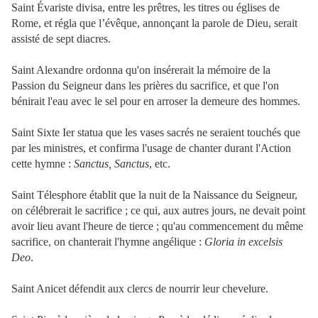
Saint Évariste divisa, entre les prêtres, les titres ou églises de
Rome, et régla que l’évêque, annonçant la parole de Dieu, serait
assisté de sept diacres.
Saint Alexandre ordonna qu'on insérerait la mémoire de la
Passion du Seigneur dans les prières du sacrifice, et que l'on
bénirait l'eau avec le sel pour en arroser la demeure des hommes.
Saint Sixte Ier statua que les vases sacrés ne seraient touchés que
par les ministres, et confirma l'usage de chanter durant l'Action
cette hymne :
Sanctus, Sanctus
, etc.
Saint Télesphore établit que la nuit de la Naissance du Seigneur,
on célébrerait le sacrifice ; ce qui, aux autres jours, ne devait point
avoir lieu avant l'heure de tierce ; qu'au commencement du même
sacrifice, on chanterait l'hymne angélique :
Gloria in excelsis
Deo
.
Saint Anicet défendit aux clercs de nourrir leur chevelure.