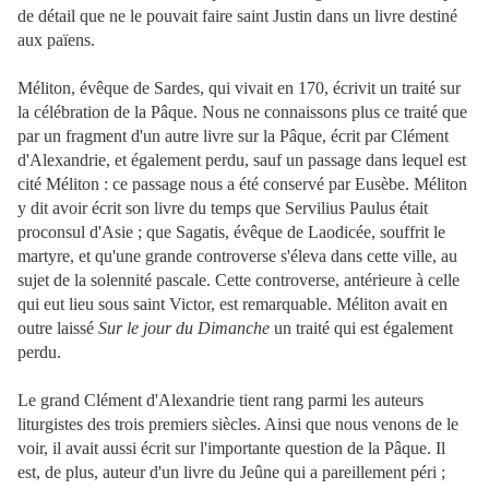
de détail que ne le pouvait faire saint Justin dans un livre destiné
aux païens.
Méliton, évêque de Sardes, qui vivait en 170, écrivit un traité sur
la célébration de la Pâque. Nous ne connaissons plus ce traité que
par un fragment d'un autre livre sur la Pâque, écrit par Clément
d'Alexandrie, et également perdu, sauf un passage dans lequel est
cité Méliton : ce passage nous a été conservé par Eusèbe. Méliton
y dit avoir écrit son livre du temps que Servilius Paulus était
proconsul d'Asie ; que Sagatis, évêque de Laodicée, souffrit le
martyre, et qu'une grande controverse s'éleva dans cette ville, au
sujet de la solennité pascale. Cette controverse, antérieure à celle
qui eut lieu sous saint Victor, est remarquable. Méliton avait en
outre laissé
Sur le jour du Dimanche
un traité qui est également
perdu.
Le grand Clément d'Alexandrie tient rang parmi les auteurs
liturgistes des trois premiers siècles. Ainsi que nous venons de le
voir, il avait aussi écrit sur l'importante question de la Pâque. Il
est, de plus, auteur d'un livre du Jeûne qui a pareillement péri ;