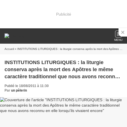
Publicité
MENU
Accueil
» INSTITUTIONS LITURGIQUES : la liturgie conserva après la mort des Apôtres le même caractère traditionnel que nous avons reconnu en elle lorsqu'ils vivaient encore
INSTITUTIONS LITURGIQUES : la liturgie
conserva après la mort des Apôtres le même
caractère traditionnel que nous avons reconnu
en elle lorsqu'ils vivaient encore
Publié le 18/08/2011 à 11:30
Par
un pèlerin