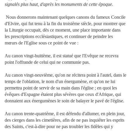
signalés plus haut, d'après les monuments de cette époque.
Nous donnerons maintenant quelques canons du fameux Concile
d'Elvire, qui fut tenu à la fin du troisième siècle, pour montrer que
la Liturgie occupait, dès ce moment, une place importante dans
les prescriptions ecclésiastiques, et continuer de peindre les
mœurs de l'Eglise sous ce point de vue :
Au canon vingt-huitième, il est statué que l'Evêque ne recevra
point l'offrande de celui qui ne communie pas.
Au canon vingt-neuvième, qu'on ne récitera point à l'autel, dans le
temps de l'oblation, le nom d'un énergumène, et qu'on ne lui
permettra point de servir de sa main dans l'église ; en quoi les
évêques d'Espagne étaient plus sévères que ceux d'Afrique, qui
donnaient aux énergumènes le soin de balayer le pavé de l'église.
Au canon trente-quatrième, il est défendu d'allumer, en plein jour,
des cierges dans les cimetières, afin de ne pas inquiéter les esprits
des Saints, c'est-à-dire pour ne pas troubler les fidèles qui y