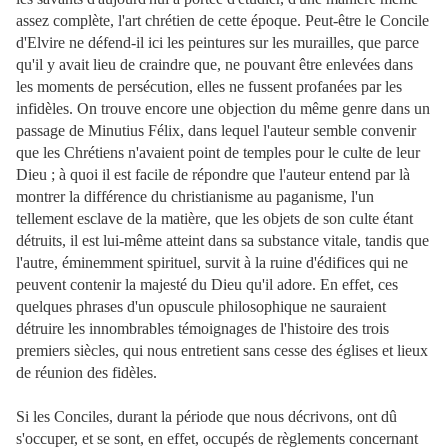
assez complète, l'art chrétien de cette époque. Peut-être le Concile
d'Elvire ne défend-il ici les peintures sur les murailles, que parce
qu'il y avait lieu de craindre que, ne pouvant être enlevées dans
les moments de persécution, elles ne fussent profanées par les
infidèles. On trouve encore une objection du même genre dans un
passage de Minutius Félix, dans lequel l'auteur semble convenir
que les Chrétiens n'avaient point de temples pour le culte de leur
Dieu ; à quoi il est facile de répondre que l'auteur entend par là
montrer la différence du christianisme au paganisme, l'un
tellement esclave de la matière, que les objets de son culte étant
détruits, il est lui-même atteint dans sa substance vitale, tandis que
l'autre, éminemment spirituel, survit à la ruine d'édifices qui ne
peuvent contenir la majesté du Dieu qu'il adore. En effet, ces
quelques phrases d'un opuscule philosophique ne sauraient
détruire les innombrables témoignages de l'histoire des trois
premiers siècles, qui nous entretient sans cesse des églises et lieux
de réunion des fidèles.
Si les Conciles, durant la période que nous décrivons, ont dû
s'occuper, et se sont, en effet, occupés de règlements concernant