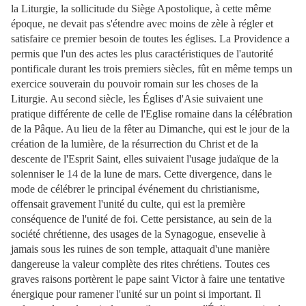
la Liturgie, la sollicitude du Siège Apostolique, à cette même
époque, ne devait pas s'étendre avec moins de zèle à régler et
satisfaire ce premier besoin de toutes les églises. La Providence a
permis que l'un des actes les plus caractéristiques de l'autorité
pontificale durant les trois premiers siècles, fût en même temps un
exercice souverain du pouvoir romain sur les choses de la
Liturgie. Au second siècle, les Églises d'Asie suivaient une
pratique différente de celle de l'Eglise romaine dans la célébration
de la Pâque. Au lieu de la fêter au Dimanche, qui est le jour de la
création de la lumière, de la résurrection du Christ et de la
descente de l'Esprit Saint, elles suivaient l'usage judaïque de la
solenniser le 14 de la lune de mars. Cette divergence, dans le
mode de célébrer le principal événement du christianisme,
offensait gravement l'unité du culte, qui est la première
conséquence de l'unité de foi. Cette persistance, au sein de la
société chrétienne, des usages de la Synagogue, ensevelie à
jamais sous les ruines de son temple, attaquait d'une manière
dangereuse la valeur complète des rites chrétiens. Toutes ces
graves raisons portèrent le pape saint Victor à faire une tentative
énergique pour ramener l'unité sur un point si important. Il