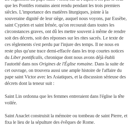
que les Pontifes romains aient rendu pendant les trois premiers
siècles. L'importance des matières liturgiques, jointe à la
souveraine dignité de leur siège, auquel nous voyons, par Eusèbe,
saint Cyprien et saint Irénée, qu'on recourait dans toutes les
circonstances graves, ont dû les mettre souvent à même de rendre
soit des décrets, soit des réponses sur les rites sacrés. Le texte de
ces règlements s'est perdu par l'injure des temps. Il ne nous en
reste plus qu'une trace demi-effacée dans les trop courtes notices
du
Liber pontificalis
, chronique dont nous avons déjà établi
l'autorité dans nos
Origines de l'Église romaine
. Dans la suite de
cet ouvrage, on trouvera aussi une ample histoire de l'affaire du
pape saint Victor avec les Asiatiques, et la discussion sérieuse des
décrets dont la teneur suit :
Saint Lin ordonna que les femmes entreraient dans l'église la tête
voilée.
Saint Anaclet construisit la mémoire ou tombeau de saint Pierre, et
fixa le lieu de la sépulture des évêques de Rome.