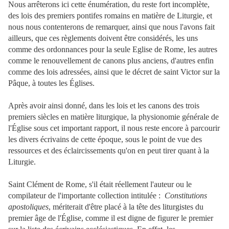
Nous arrêterons ici cette énumération, du reste fort incomplète,
des lois des premiers pontifes romains en matière de Liturgie, et
nous nous contenterons de remarquer, ainsi que nous l'avons fait
ailleurs, que ces règlements doivent être considérés, les uns
comme des ordonnances pour la seule Eglise de Rome, les autres
comme le renouvellement de canons plus anciens, d'autres enfin
comme des lois adressées, ainsi que le décret de saint Victor sur la
Pâque, à toutes les Églises.
Après avoir ainsi donné, dans les lois et les canons des trois
premiers siècles en matière liturgique, la physionomie générale de
l'Église sous cet important rapport, il nous reste encore à parcourir
les divers écrivains de cette époque, sous le point de vue des
ressources et des éclaircissements qu'on en peut tirer quant à la
Liturgie.
Saint Clément de Rome, s'il était réellement l'auteur ou le
compilateur de l'importante collection intitulée :
Constitutions
apostoliques
, mériterait d'être placé à la tête des liturgistes du
premier âge de l'Église, comme il est digne de figurer le premier