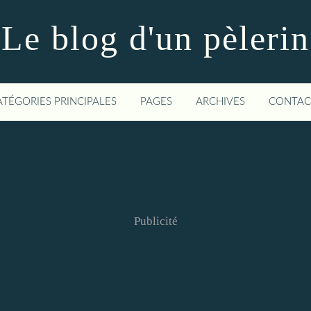
Le blog d'un pèlerin
ATÉGORIES PRINCIPALES
PAGES
ARCHIVES
CONTAC
Publicité