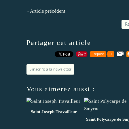
« Article précédent
Re
Partager cet article
Repost
0
S'inscrire à la newsletter
Vous aimerez aussi :
Saint Joseph Travailleur
Saint Polycarpe de Sm