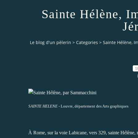
Sainte Hélène, Im
Jé
Le blog d'un pèlerin
>
Categories
>
Sainte Hélène, I
1
SAINTE HELENE
- Louvre, département des Arts graphiques
À Rome, sur la voie Labicane, vers 329, sainte Hélène,