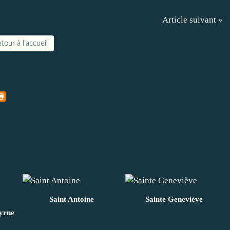
Article suivant »
tour à l'accueil
Saint Antoine
Sainte Geneviève
yrne