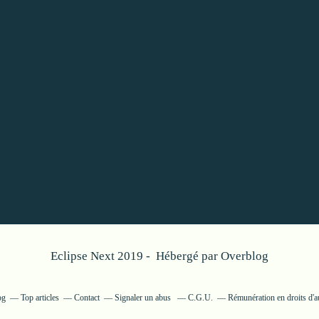
Eclipse Next 2019 - Hébergé par
Overblog
og
Top articles
Contact
Signaler un abus
C.G.U.
Rémunération en droits d'a