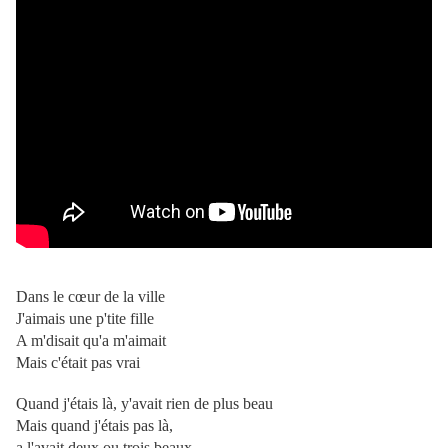
Dans le cœur de la ville
J'aimais une p'tite fille
A m'disait qu'a m'aimait
Mais c'était pas vrai
Quand j'étais là, y'avait rien de plus beau
Mais quand j'étais pas là,
a l'avait deux ou trois beaux