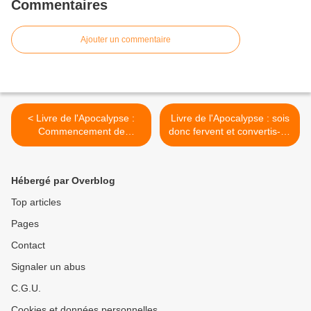
Commentaires
Ajouter un commentaire
< Livre de l'Apocalypse :
Livre de l'Apocalypse : sois
Commencement de
donc fervent et convertis-toi
l'Apocalypse de Saint Jean
>
Hébergé par Overblog
Top articles
Pages
Contact
Signaler un abus
C.G.U.
Cookies et données personnelles