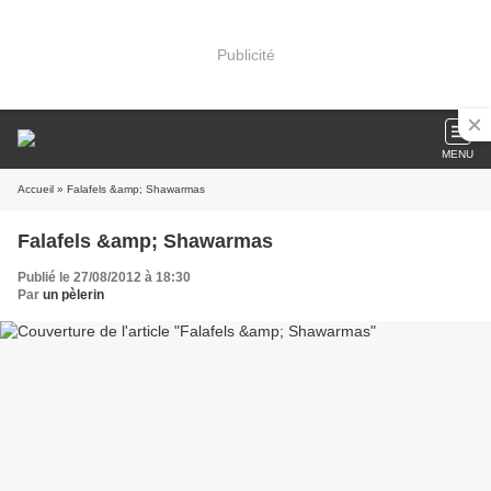
Publicité
MENU
Accueil
» Falafels &amp; Shawarmas
Falafels &amp; Shawarmas
Publié le 27/08/2012 à 18:30
Par
un pèlerin